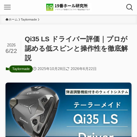
ホーム
Taylormade
Qi35 LS ドライバー評価｜プロが
2026
認める低スピンと操作性を徹底解
6/22
説
2025年10月28日
2026年6月22日
Taylormade