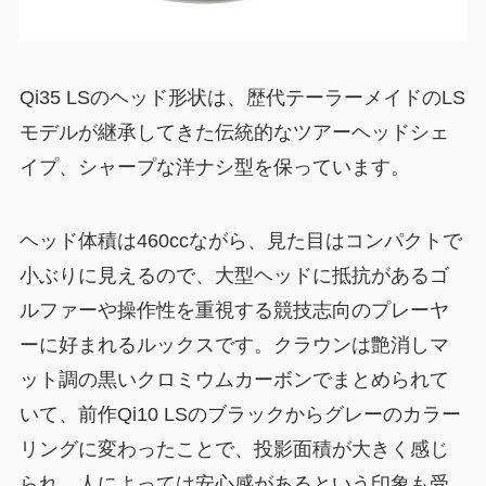
Qi35 LSのヘッド形状は、歴代テーラーメイドのLS
モデルが継承してきた伝統的なツアーヘッドシェ
イプ、シャープな洋ナシ型を保っています。
ヘッド体積は460ccながら、見た目はコンパクトで
小ぶりに見えるので、大型ヘッドに抵抗があるゴ
ルファーや操作性を重視する競技志向のプレーヤ
ーに好まれるルックスです。クラウンは艶消しマ
ット調の黒いクロミウムカーボンでまとめられて
いて、前作Qi10 LSのブラックからグレーのカラー
リングに変わったことで、投影面積が大きく感じ
られ、人によっては安心感があるという印象も受