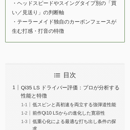
・ヘッドスピードやスイングタイプ別の「買
い／見送り」の判断軸
・テーラーメイド独自のカーボンフェースが
生む打感・打音の特徴
目次
Qi35 LS ドライバー評価：プロが分析する
性能と特徴
低スピンと高初速を両立する強弾道性能
前作Qi10 LSからの進化した寛容性
低重心化による最適な打ち出し条件の探
求