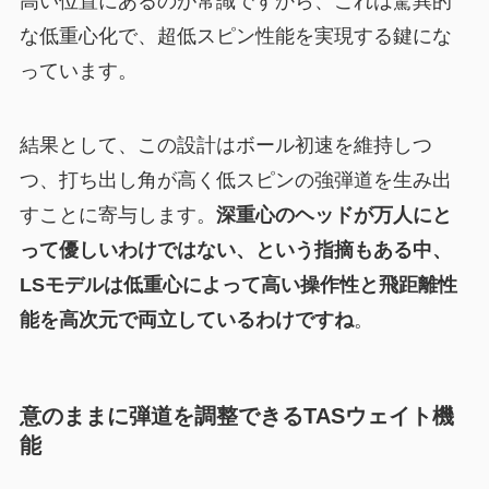
高い位置にあるのが常識ですから、これは驚異的
な低重心化で、超低スピン性能を実現する鍵にな
っています。
結果として、この設計はボール初速を維持しつ
つ、打ち出し角が高く低スピンの強弾道を生み出
すことに寄与します。
深重心のヘッドが万人にと
って優しいわけではない、という指摘もある中、
LSモデルは低重心によって高い操作性と飛距離性
能を高次元で両立しているわけですね
。
意のままに弾道を調整できるTASウェイト機
能