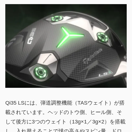
Qi35 LSには、弾道調整機能（TASウェイト）が搭
載されています。ヘッドのトウ側、ヒール側、そ
して後方に3つのウェイト（13g×1／3g×2）を搭載
し、入れ替えることで球の高さやスピン量、ドロ