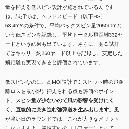
量を抑える低スピン設計が施されているんです
ね。試打では、ヘッドスピード（以下HS）
53.4m/sの条件で、平均バックスピン量2050rpmと
いう低スピンを記録し、平均トータル飛距離332ヤ
ードという結果も出ています。さらに、ある試打
ではキャリー約260ヤード以上を記録し、安定した
飛距離も実現できると評価されています。
低スピンなのに、高MOI設計でミスヒット時の飛距
離ロスを最小限に抑えられる点も評価のポイン
ト。
スピン量が少ないので風の影響を受けにく
く、直線的に突き進む強弾道を生み出します
。風
が強い日のラウンドでは、これが大きなメリット
になりますよ。競技志向のゴルファーにとって、