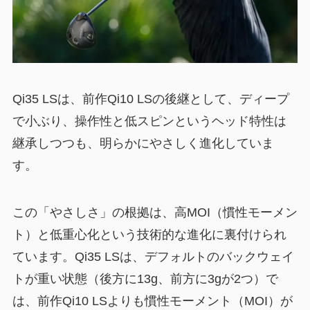
Qi35 LSは、前作Qi10 LSの後継として、ディープ
で小ぶり、操作性と低スピンというヘッド特性は
継承しつつも、明らかにやさしく進化していま
す。
この「やさしさ」の根拠は、高MOI（慣性モーメン
ト）と低重心化という技術的な進化に裏付けられ
ています。Qi35 LSは、デフォルトのバックウェイ
トが重い状態（後方に13g、前方に3gが2つ）で
は、前作Qi10 LSよりも慣性モーメント（MOI）が