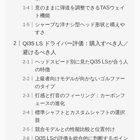
意のままに弾道を調整できるTASウェイ
ト機能
シャープな洋ナシ型ヘッド形状と構えや
すさ
Qi35 LS ドライバー評価：購入すべき人／
避けるべき人
ヘッドスピード別に見たQi35 LSが合う人
の特徴
上級者向けモデルが向かないゴルファー
のタイプ
打感と打音のフィーリング：カーボンフ
ェースの進化
標準シャフトとカスタムシャフトの選択
肢
競合モデルとの性能比較と位置付け
Qi35 LSの評価を総合的に判断するポイン