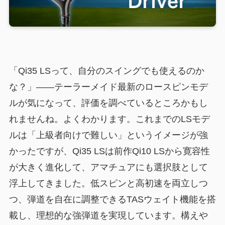
「Qi35 LSって、自分のスイングでも使えるのか
な？」——テーラーメイド最新のロースピンモデ
ルが気になって、評価を調べているところかもし
れませんね。よくわかります。これまでのLSモデ
ルは「上級者向けで難しい」というイメージが強
かったですが、Qi35 LSは前作Qi10 LSから寛容性
が大きく進化して、アマチュアにも選択肢として
浮上してきました。低スピンと高初速を両立しつ
つ、弾道を自在に調整できるTASウェイト機能を搭
載し、理想的な強弾道を実現しています。構えや