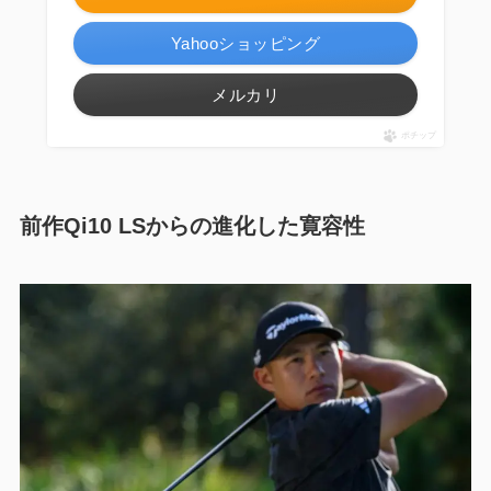
Yahooショッピング
メルカリ
ポチップ
前作Qi10 LSからの進化した寛容性