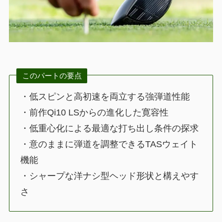
このパートの要点
・低スピンと高初速を両立する強弾道性能
・前作Qi10 LSからの進化した寛容性
・低重心化による最適な打ち出し条件の探求
・意のままに弾道を調整できるTASウェイト
機能
・シャープな洋ナシ型ヘッド形状と構えやす
さ