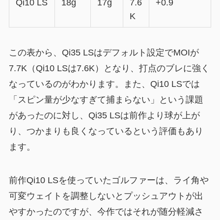
Qi10 LS
18g
17g
7.6
+0.9
K
この表から、Qi35 LSはデフォルト設定でMOIが
7.7K（Qi10 LSは7.6K）となり、打点のブレに強く
なっているのがわかります。また、Qi10 LSでは
「スピン量が少なすぎて捕まらない」という課題
があったのに対し、Qi35 LSは前作より球が上が
り、つかまりも良くなっているという評価もあり
ます。
前作Qi10 LSを使っていたゴルファーは、ライ角や
可変ウェイトを調整しないとプッシュアウトが出
やすかったのですが、今作ではそれが随分軽減さ