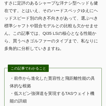
すさに定評のあるシャープな洋ナシ型ヘッドも健
在です。とはいえ、そのハードスペックゆえにヘ
ッドスピード別の向き不向きがあって、選ぶべき
標準シャフトや競合モデルとの比較も欠かせませ
ん。この記事では、Qi35 LSの核心となる性能か
ら、買うべきゴルファーのタイプまで、私なりに
多角的に分析していきますね。
この記事でわかること
・前作から進化した寛容性と飛距離性能の具
体的な根拠
・低スピン強弾道を実現するTASウェイト機
能の詳細