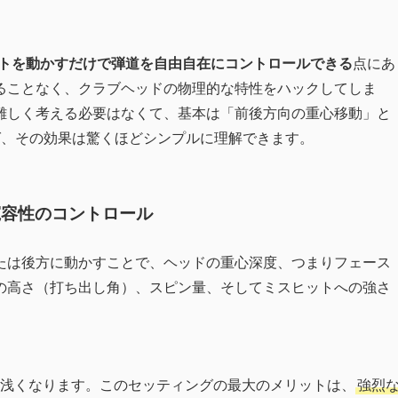
トを動かすだけで弾道を自由自在にコントロールできる
点にあ
ることなく、クラブヘッドの物理的な特性をハックしてしま
難しく考える必要はなくて、基本は「前後方向の重心移動」と
ば、その効果は驚くほどシンプルに理解できます。
寛容性のコントロール
たは後方に動かすことで、ヘッドの重心深度、つまりフェース
の高さ（打ち出し角）、スピン量、そしてミスヒットへの強さ
浅くなります。このセッティングの最大のメリットは、
強烈