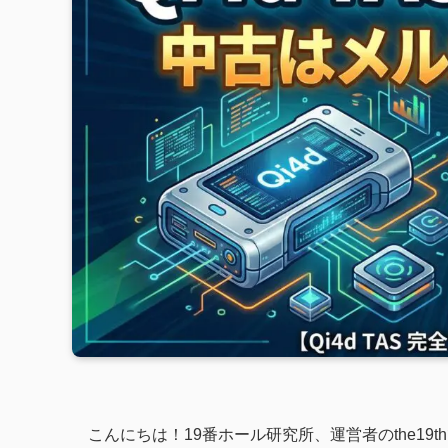
こんにちは！19番ホール研究所、運営者のthe19t