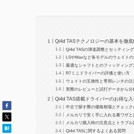
Qi4d TASテクノロジーの基本を徹
Qi4d TASの弾道調整とセッティン
LSやMaxなど各モデルのウェイト
最適なシャフトとのフィッティング
R7ミニドライバーの評価と使い方
ウェイトの互換性と専用レンチの注
実際のレビューと試打データから分
Qi4d TAS搭載ドライバーのお得な
中古で探す際の価格相場とチェック
メルカリで安く手に入れる裏ワザと
メルカリ購入時の注意点とトラブル
Qi4d TASに関するよくある質問