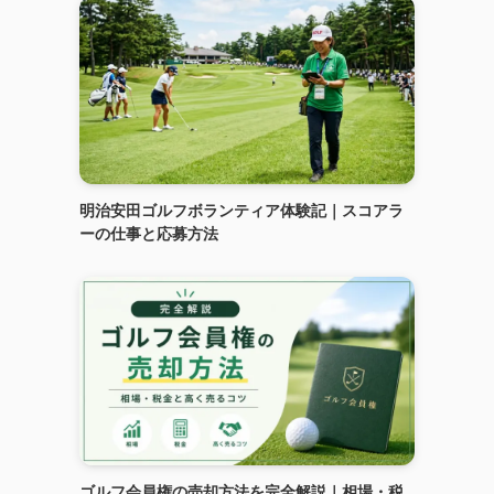
明治安田ゴルフボランティア体験記｜スコアラ
ーの仕事と応募方法
ゴルフ会員権の売却方法を完全解説｜相場・税