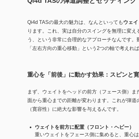
Qi4d TASの弾道調整とセッティング
Qi4d TASの最大の魅力は、なんといっても
ウェイ
ります。これ、実は自分のスイングを無理に変え
う、という非常に合理的なアプローチなんです。
「左右方向の重心移動」という2つの軸で考えれ
重心を「前後」に動かす効果：スピンと
まず、ウェイトをヘッドの前方（フェース側）ま
面から重心までの距離が変わります。これが弾道
（寛容性）に絶大な影響を与えるんです。
ウェイトを前方に配置（フロント・ヘビー）
重いウェイトをフェース側に集めると、重心は