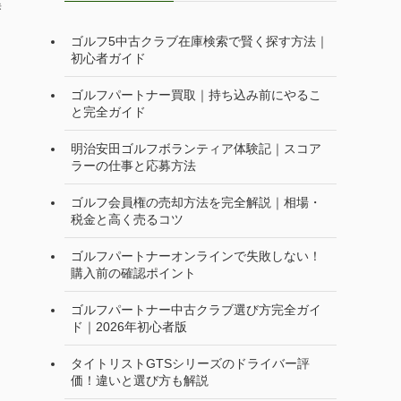
潜
ゴルフ5中古クラブ在庫検索で賢く探す方法｜
初心者ガイド
ゴルフパートナー買取｜持ち込み前にやるこ
と完全ガイド
明治安田ゴルフボランティア体験記｜スコア
ラーの仕事と応募方法
ゴルフ会員権の売却方法を完全解説｜相場・
税金と高く売るコツ
ゴルフパートナーオンラインで失敗しない！
購入前の確認ポイント
ゴルフパートナー中古クラブ選び方完全ガイ
ド｜2026年初心者版
タイトリストGTSシリーズのドライバー評
価！違いと選び方も解説