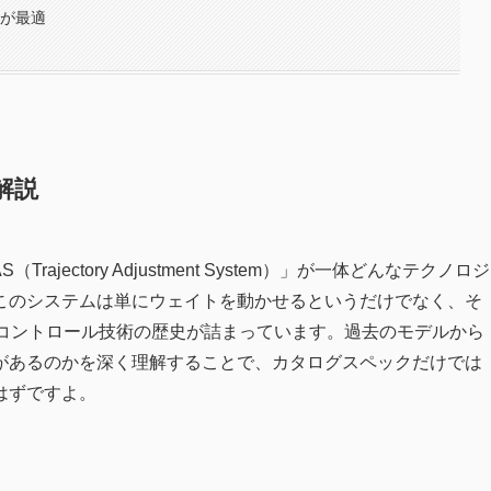
リが最適
解説
ajectory Adjustment System）」が一体どんなテクノロジ
このシステムは単にウェイトを動かせるというだけでなく、そ
心コントロール技術の歴史が詰まっています。過去のモデルから
があるのかを深く理解することで、カタログスペックだけでは
はずですよ。