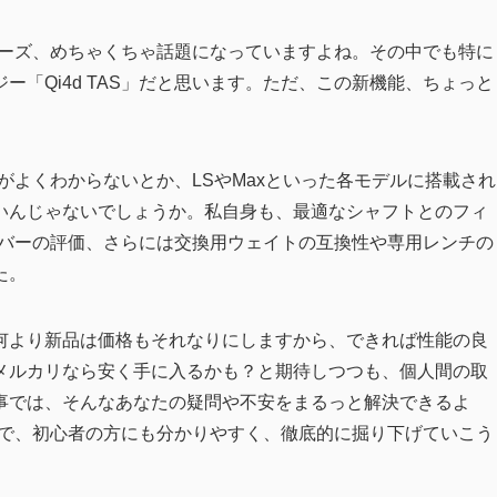
リーズ、めちゃくちゃ話題になっていますよね。その中でも特に
「Qi4d TAS」だと思います。ただ、この新機能、ちょっと
組みがよくわからないとか、LSやMaxといった各モデルに搭載され
いんじゃないでしょうか。私自身も、最適なシャフトとのフィ
イバーの評価、さらには交換用ウェイトの互換性や専用レンチの
た。
何より新品は価格もそれなりにしますから、できれば性能の良
メルカリなら安く手に入るかも？と期待しつつも、個人間の取
事では、そんなあなたの疑問や不安をまるっと解決できるよ
方まで、初心者の方にも分かりやすく、徹底的に掘り下げていこう