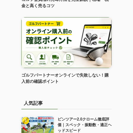
金と高く売るコツ
ゴルフパートナーオンラインで失敗しない！購
入前の確認ポイント
人気記事
ピンツアー2.0クローム徹底評
価｜スペック・振動数・適正ヘ
ッドスピード