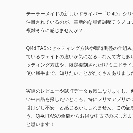
テーラーメイドの新しいドライバー「Qi4D」シ
注目されているのが、革新的な弾道調整テクノロジー
複雑そうに感じませんか？
Qi4d TASのセッティング方法や弾道調整の仕
ているウェイトの違いが気になる…なんて方も多
ッティング方法や、限定復刻されたR7ミニドラ
使い勝手まで、知りたいことがたくさんありまし
実際のレビューや試打データも気になりますし、
い中古品を探したいところ。特にフリマアプリの
引は少し不安…と感じるかもしれません。この記
う、Qi4d TASの全貌からお得な中古での探し
と思います！