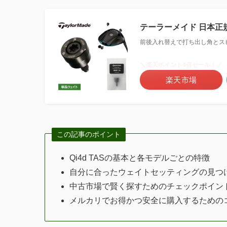
テーラーメイド 日本正規
前後入れ替えで打ち出し角とス
＼楽天ポイント4倍セール！／
楽天市場
この記事のポイント
Qi4d TASの基本と各モデルごとの特徴
自分に合ったウェイトセッティングの見つ
中古市場で賢く探すためのチェックポイン
メルカリでお得かつ安全に購入するための