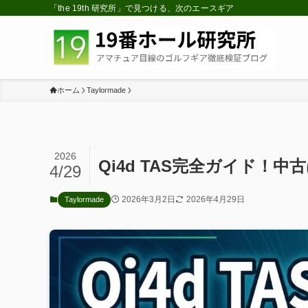
「the 19th 研究所」で見つける、次のエースギア
ホーム
Taylormade
2026
Qi4d TAS完全ガイド！
4/29
2026年3月2日
2026年4月29日
Taylormade