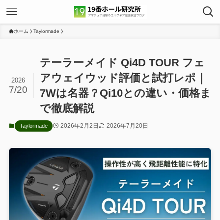
ホーム
Taylormade
テーラーメイド Qi4D TOUR フェ
アウェイウッド評価と試打レポ｜
2026
7/20
7Wは名器？Qi10との違い・価格ま
で徹底解説
2026年2月2日
2026年7月20日
Taylormade