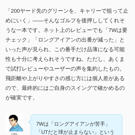
「200ヤード先のグリーンを、キャリーで狙って止
めにいく」――そんなゴルフを後押ししてくれそ
うな一本です。ネット上のレビューでも「7Wは要
チェック」「ロングアイアンの出番が減った」と
いった声が見られ、この番手だけ品薄になる可能
性も十分に考えられそうですね。ただし、あくま
で試打レビューやユーザーの声を集約したもの。
飛距離や上がりやすさの感じ方には個人差がある
ので、最終的にはご自身のスイングで確かめるの
が確実です。
7Wは「ロングアイアンが苦手」
「UTだと球が止まらない」という
19th