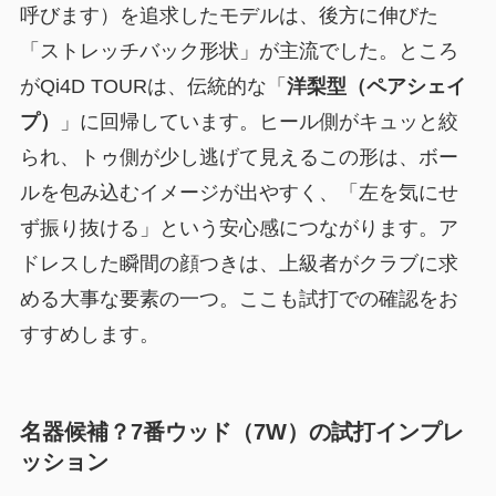
呼びます）を追求したモデルは、後方に伸びた
「ストレッチバック形状」が主流でした。ところ
がQi4D TOURは、伝統的な「
洋梨型（ペアシェイ
プ）
」に回帰しています。ヒール側がキュッと絞
られ、トゥ側が少し逃げて見えるこの形は、ボー
ルを包み込むイメージが出やすく、「左を気にせ
ず振り抜ける」という安心感につながります。ア
ドレスした瞬間の顔つきは、上級者がクラブに求
める大事な要素の一つ。ここも試打での確認をお
すすめします。
名器候補？7番ウッド（7W）の試打インプレ
ッション