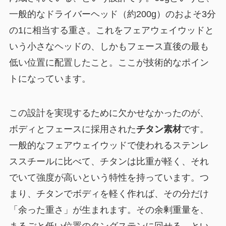
一般的なドライバーヘッド（約200g）のおよそ3分
の1に相当する重さ。これをフェアウェイウッドと
いう小さなヘッドの、しかもフェース直後の最も
低い位置に配置したこと。ここが技術的なポイン
トになっています。
この設計を実現するために欠かせなかったのが、
ボディとフェースに採用された
チタン素材
です。
一般的なフェアウェイウッドで使われるステンレ
ススチールに比べて、チタンは比重が軽く、それ
でいて強度が高いという特性を持っています。つ
まり、チタンでボディを軽く作れば、その分だけ
「余った重さ」が生まれます。その余剰重量を、
まるごと低い位置のタングステンに回せる、とい