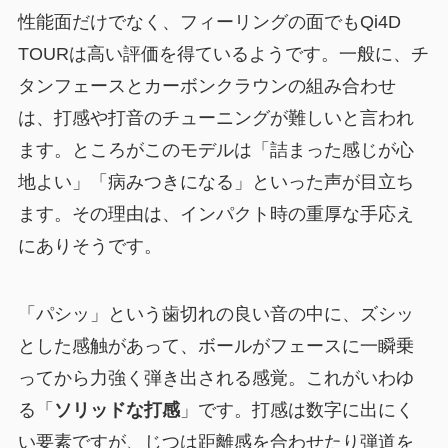
性能面だけでなく、フィーリングの面でもQi4D
TOURは高い評価を得ているようです。一般に、チ
タンフェースとカーボンクラウンの組み合わせ
は、打感や打音のチューニングが難しいと言われ
ます。ところがこのモデルは「詰まった感じが心
地よい」「病みつきになる」といった声が目立ち
ます。その理由は、インパクト時の重厚な手応え
にありそうです。
「パシッ」という歯切れの良い音の中に、ズシッ
とした感触があって、ボールがフェースに一瞬乗
ってから力強く弾き出される感覚。これがいわゆ
る「
ソリッドな打感
」です。打感は数字に出にく
い要素ですが、じつは距離感を合わせたり弾道を