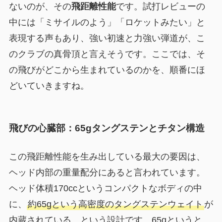
ないのが、その
飛距離性能
です。試打レビューの
中には「ミサイルのよう」「ロケットみたい」と
表現する声もあり、強い初速と力強い弾道が、こ
のクラブの真骨頂と言えそうです。ここでは、そ
の飛びがどこから生まれているのかを、順番にほ
どいていきますね。
飛びの心臓部：65gタングステンとチタン構造
この飛距離性能を生み出している最大の要因は、
ヘッド内部の重量配分にあると言われています。
ヘッド体積170ccというコンパクトなボディの中
に、
約65gという高密度のタングステンウェイト
が
内蔵されている、という設計です。65gというと、