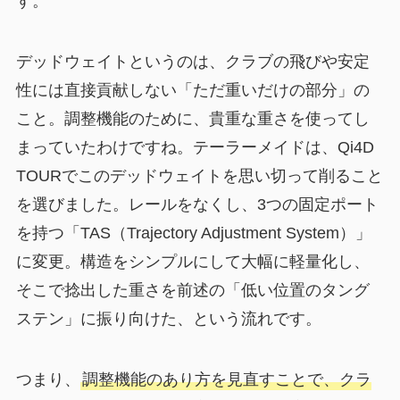
す。
デッドウェイトというのは、クラブの飛びや安定
性には直接貢献しない「ただ重いだけの部分」の
こと。調整機能のために、貴重な重さを使ってし
まっていたわけですね。テーラーメイドは、Qi4D
TOURでこのデッドウェイトを思い切って削ること
を選びました。レールをなくし、3つの固定ポート
を持つ「TAS（Trajectory Adjustment System）」
に変更。構造をシンプルにして大幅に軽量化し、
そこで捻出した重さを前述の「低い位置のタング
ステン」に振り向けた、という流れです。
つまり、
調整機能のあり方を見直すことで、クラ