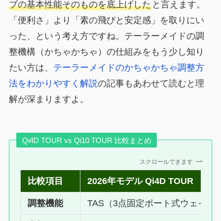
ブの基本性能そのものを底上げした
と言えます。
「便利さ」より「素の飛びと安定感」を取りにい
った、という考え方ですね。テーラーメイドの調
整機構（かちゃかちゃ）の仕組みをもう少し知り
たい方は、
テーラーメイドのかちゃかちゃ調整方
法をわかりやすく解説
の記事もあわせて読むと理
解が深まりますよ。
Qi4D TOUR vs Qi10 TOUR 比較まとめ
スクロールできます
比較項目
2026年モデル Qi4D TOUR
調整機能
TAS（3点固定ポート式ウェイト