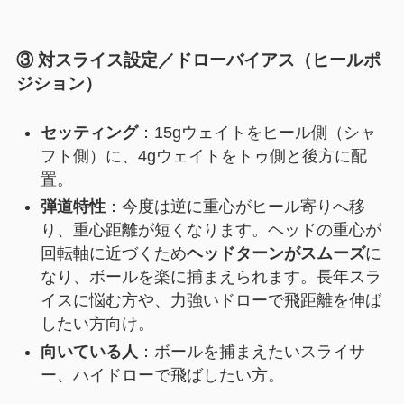
③ 対スライス設定／ドローバイアス（ヒールポ
ジション）
セッティング
：15gウェイトをヒール側（シャ
フト側）に、4gウェイトをトゥ側と後方に配
置。
弾道特性
：今度は逆に重心がヒール寄りへ移
り、重心距離が短くなります。ヘッドの重心が
回転軸に近づくため
ヘッドターンがスムーズ
に
なり、ボールを楽に捕まえられます。長年スラ
イスに悩む方や、力強いドローで飛距離を伸ば
したい方向け。
向いている人
：ボールを捕まえたいスライサ
ー、ハイドローで飛ばしたい方。