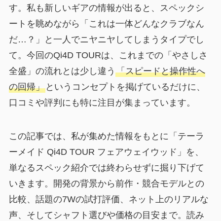
す。私も新しいギアの情報が出ると、スペックシ
ートを眺めながら「これは一体どんなクラブなん
だ…？」と一人でニヤニヤしてしまうタイプでし
て。今回のQi4D TOURは、これまでの「やさしさ
全盛」の流れとは少し違う
「スピードと操作性へ
の回帰」
というコンセプトを掲げているだけに、
口コミや評判にも特に注目が集まっています。
この記事では、私が集めた情報をもとに「テーラ
ーメイド Qi4D TOUR フェアウェイウッド」を、
単なるスペック紹介では終わらせずに掘り下げて
いきます。開発の背景から前作・競合モデルとの
比較、話題の7Wの試打評価、ネット上のリアルな
声、そしてシャフト選びや価格の目安まで。読み