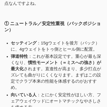
点なんですよね。
① ニュートラル／安定性重視（バックポジショ
ン）
セッティング
：15gウェイトを後方（バック）
に、4gウェイトをトゥ側とヒール側に配置。
弾道特性
：これが基本設定です。重心が最も深
くなり、
慣性モーメント（＝ミスへの強さ）が
最大化
されます。直進性が高まり、多少打点が
ズレても曲がりにくくなります。まずはこの設
定でクラブ本来の性能を体感するのがおすす
め。
向いている人
：とにかく安定性がほしい方、フ
ェアウェイウッドにオートマチックなやさしさ