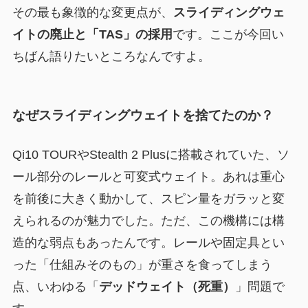
その最も象徴的な変更点が、
スライディングウェ
イトの廃止と「TAS」の採用
です。ここが今回い
ちばん語りたいところなんですよ。
なぜスライディングウェイトを捨てたのか？
Qi10 TOURやStealth 2 Plusに搭載されていた、ソ
ール部分のレールと可変式ウェイト。あれは重心
を前後に大きく動かして、スピン量をガラッと変
えられるのが魅力でした。ただ、この機構には構
造的な弱点もあったんです。レールや固定具とい
った「仕組みそのもの」が重さを食ってしまう
点、いわゆる「
デッドウェイト（死重）
」問題で