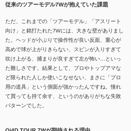
従来のツアーモデル7Wが抱えていた課題
ただ、これまでの「ツアーモデル」「アスリート
向け」と銘打たれた7Wには、大きな壁がありまし
た。ヘッドが小ぶりで操作性が良い反面、重心が
高めで球が上がりきらない、スピンが入りすぎて
吹け上がる、捕まりが良すぎて左が怖い…といっ
た難しさです。結果として、プロやトップアマな
ど限られた人しか使いこなせない、まさに「プロ
用の道具」という側面が強かったんですね。憧れ
て買っても持て余す、というのがありがちな失敗
パターンでした。
Qi4D TOUR 7Wが期待される理由