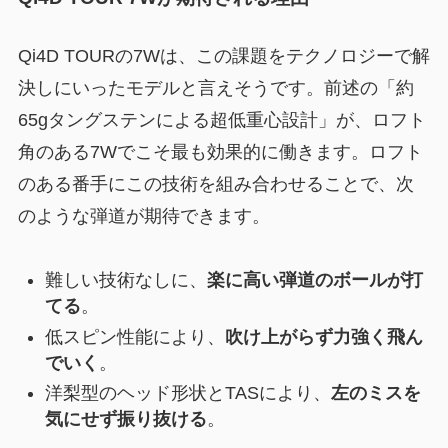
Qi4D TOURの7Wは、この課題をテクノロジーで解
決しにいったモデルと言えそうです。前述の「約
65gタングステンによる超低重心設計」が、ロフト
角のある7Wでこそ最も効果的に働きます。ロフト
のある番手にこの技術を組み合わせることで、次
のような弾道が期待できます。
難しい技術なしに、
楽に高い弾道のボールが打
てる
。
低スピン性能により、
吹け上がらず力強く飛ん
でいく
。
洋梨型のヘッド形状とTASにより、
左のミスを
気にせず振り抜ける
。