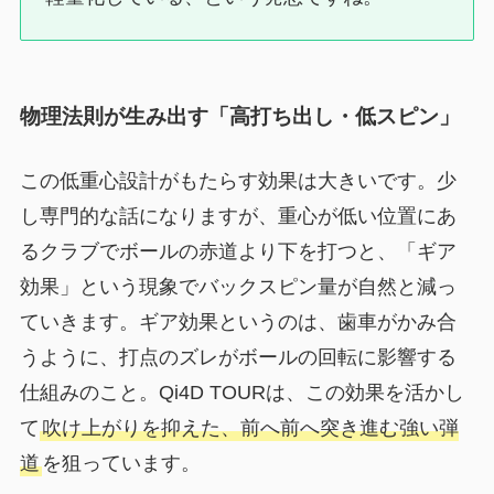
物理法則が生み出す「高打ち出し・低スピン」
この低重心設計がもたらす効果は大きいです。少
し専門的な話になりますが、重心が低い位置にあ
るクラブでボールの赤道より下を打つと、「ギア
効果」という現象でバックスピン量が自然と減っ
ていきます。ギア効果というのは、歯車がかみ合
うように、打点のズレがボールの回転に影響する
仕組みのこと。Qi4D TOURは、この効果を活かし
て
吹け上がりを抑えた、前へ前へ突き進む強い弾
道
を狙っています。