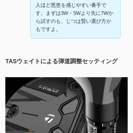
人ほど恩恵を感じやすい番手で
す。まずは3W・5Wより先に7Wか
ら試すのも、じつは賢い選び方か
もですよ。
TASウェイトによる弾道調整セッティング