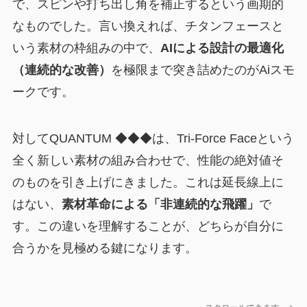
で、スピンや打ち出し角を補正するという画期的
なものでした。言い換えれば、チタンフェースと
いう素材の枠組みの中で、
AIによる設計の最適化
（連続的な改善）
を極限まで突き詰めたのがAiスモ
ークです。
対してQUANTUM ◆◆◆は、Tri-Force Faceという
全く新しい素材の組み合わせで、性能の絶対値そ
のものを引き上げにきました。これは延長線上に
はない、
素材革命による「非連続的な飛躍」
で
す。この違いを理解することが、どちらが自分に
合うかを見極める鍵になります。