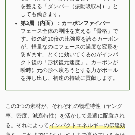
を整える「ダンパー（振動吸収材）」と
しても働きます。
第3層（内面）：カーボンファイバー
フェース全体の剛性を支える「骨格」で
す。鉄の約10倍の比強度を誇るカーボン
が、軽量なのにフェースの過度な変形を
防ぎます。とくに効いてくるのがインパ
クト後の「形状復元速度」。カーボンが
瞬時に元の形へ戻ろうとする力がボール
を押し出し、初速の持続に貢献します。
この3つの素材が、それぞれの物理特性（ヤング
率、密度、減衰特性）を活かして最適に配置され
る。それによって
インパクトエネルギーの伝達効