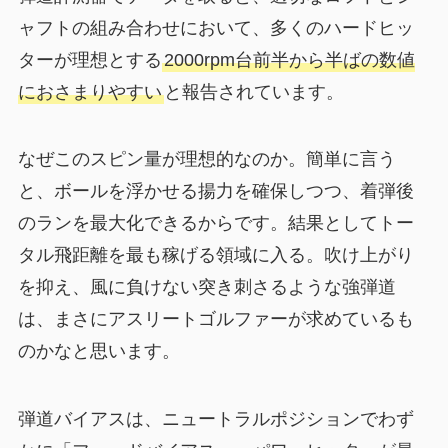
ャフトの組み合わせにおいて、多くのハードヒッ
ターが理想とする
2000rpm台前半から半ばの数値
におさまりやすい
と報告されています。
なぜこのスピン量が理想的なのか。簡単に言う
と、ボールを浮かせる揚力を確保しつつ、着弾後
のランを最大化できるからです。結果としてトー
タル飛距離を最も稼げる領域に入る。吹け上がり
を抑え、風に負けない突き刺さるような強弾道
は、まさにアスリートゴルファーが求めているも
のかなと思います。
弾道バイアスは、ニュートラルポジションでわず