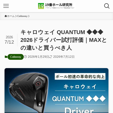
ホーム
Callaway
キャロウェイ QUANTUM ◆◆◆
2026
2026ドライバー試打評価｜MAXと
7/12
の違いと買うべき人
2026年1月29日
2026年7月12日
Callaway