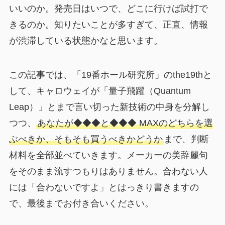
いいのか。発売日はいつで、どこに行けば試打で
きるのか。知りたいことが多すぎて、正直、情報
が渋滞している状態かなと思います。
この記事では、「19番ホール研究所」のthe19thと
して、キャロウェイが「量子飛躍（Quantum
Leap）」とまで言い切った新技術の中身を分解し
つつ、
あなたが◆◆◆と◆◆◆ MAXのどちらを選
ぶべきか、そもそも買うべきかどうか
まで、判断
材料を全部並べていきます。メーカーの美辞麗句
をそのまま流すつもりはありません。合わない人
には「合わないですよ」とはっきり書きますの
で、最後までお付き合いください。