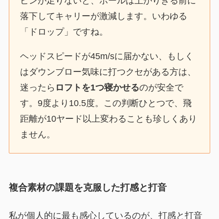
ピンが足りないと、ボールは上がりきる前に
落下してキャリーが激減します。いわゆる
「ドロップ」ですね。
ヘッドスピードが45m/sに届かない、もしく
はダウンブロー気味に打つクセがある方は、
迷ったら
ロフトを1つ寝かせる
のが安全で
す。9度より10.5度。この判断ひとつで、飛
距離が10ヤード以上変わることも珍しくあり
ません。
複合素材の課題を克服した打感と打音
私が個人的に最も感心しているのが、打感と打音