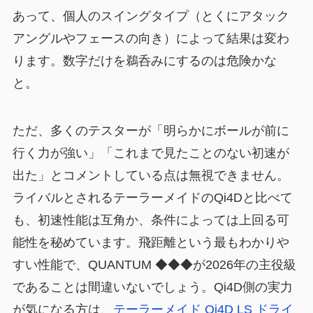
あって、個人のスイングタイプ（とくにアタック
アングルやフェースの向き）によって結果は変わ
ります。数字だけを鵜呑みにするのは危険かな
と。
ただ、多くのテスターが「明らかにボールが前に
行く力が強い」「これまで見たことのない初速が
出た」とコメントしている点は無視できません。
ライバルとされるテーラーメイドのQi4Dと比べて
も、初速性能は互角か、条件によっては上回る可
能性を秘めています。飛距離という最もわかりや
すい性能で、QUANTUM ◆◆◆が2026年の主役級
であることは間違いないでしょう。Qi4D側の実力
が気になる方は、
テーラーメイド Qi4D LS ドライ