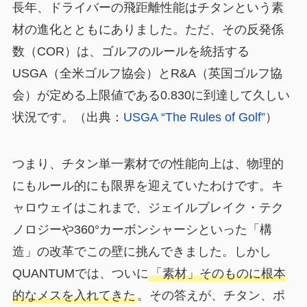
長年、ドライバーの飛距離性能はチタンという素
材の進化とともにありました。ただ、その反発係
数（COR）は、ゴルフのルールを統括する
USGA（全米ゴルフ協会）とR&A（英国ゴルフ協
会）が定める上限値である0.830に到達して久しい
状況です。（出典：
USGA “The Rules of Golf”
）
つまり、チタン単一素材での性能向上は、物理的
にもルール的にも限界を迎えていたわけです。キ
ャロウェイはこれまで、ジェイルブレイク・テク
ノロジーや360°カーボンシャーシといった「構
造」の改革でこの壁に挑んできました。しかし
QUANTUMでは、ついに
「素材」そのものに根本
的なメスを入れてきた
。その答えが、チタン、ポ