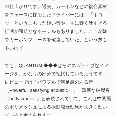
の仕上がりです。過去、カーボンなどの複合素材
をフェースに採用したドライバーには、「ボコ
ッ」というこもった鈍い音や、手に響く硬すぎる
打感が課題となるモデルもありました。ここが嫌
でカーボンフェースを敬遠していた、という方も
多いはず。
でも、QUANTUM ◆◆◆はそのネガティブなイメ
ージを、かなりの部分で払拭しているようです。
レビューでは「パワフルで満足感のある音
（Powerful, satisfying acoustic）」「重厚な破裂音
（hefty crack）」と表現されていて、これは中間層
のポリメッシュによる振動減衰効果が大きく効い
ていると考えられます。