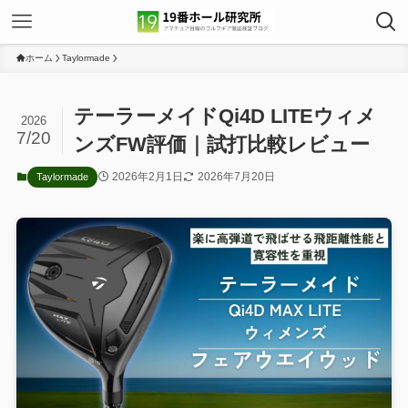
ホーム
Taylormade
テーラーメイドQi4D LITEウィメ
2026
7/20
ンズFW評価｜試打比較レビュー
2026年2月1日
2026年7月20日
Taylormade