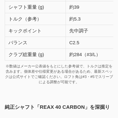
シャフト重量 (g)
約39
トルク（参考）
約5.3
キックポイント
先中調子
バランス
C2.5
クラブ総重量 (g)
約284（#3/L）
※数値はメーカー公表値をもとにした参考値で、トルクは推定を
含みます。個体差や仕様変更がある場合があるため、最新スペッ
クは公式サイトでご確認ください。ロフト角は#3・#5でスリーブ
による調整が可能です。
純正シャフト「REAX 40 CARBON」を深掘り