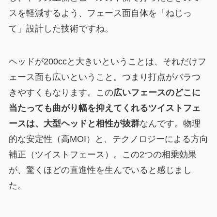
スを軽減するよう、フェース面自体を「ねじっ
て」設計した技術ですね。
ヘッドが200ccと大きいということは、それだけフ
ェース面も広いということ。つまり打点がバラつ
きやすくもなります。この
広いフェースのどこに
当たっても曲がり幅を抑えてくれるツイストフェ
ースは、大型ヘッドと相性が抜群
なんです。物理
的な安定性（高MOI）と、テクノロジーによる方向
補正（ツイストフェース）。この2つの相乗効果
が、驚くほどの直進性を生んでいると感じまし
た。