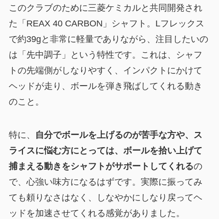
このクラブのために三菱ケミカルと共同開発され
た「REAX 40 CARBON」シャフト。Lフレックス
で約39gと非常に軽量でありながら、注目したいの
は「先中調子」という特性です。これは、シャフ
トの先端側がしなりやすく、インパクトにかけて
ヘッドが走り、ボールを弾き飛ばしてくれる動き
のこと。
特に、
自分でボールを上げるのが苦手な方や、ス
ライスに悩む方にとっては、ボールを拾い上げて
捕まえる動きをシャフトがサポートしてくれる
の
で、心強い味方になるはずです。実際に振ってみ
ても頼りなさはなく、しなやかにしなり戻ってヘ
ッドを加速させてくれる感覚がありました。