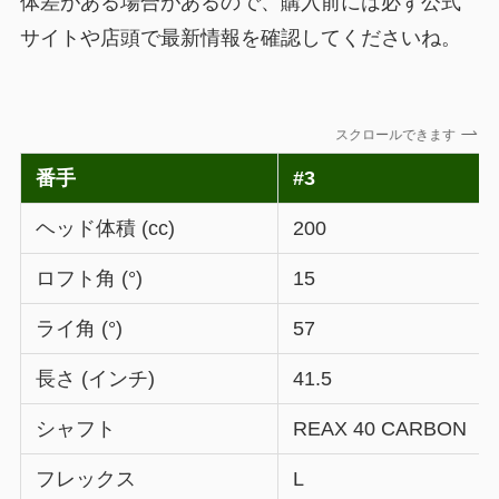
体差がある場合があるので、購入前には必ず公式
サイトや店頭で最新情報を確認してくださいね。
スクロールできます
番手
#3
ヘッド体積 (cc)
200
ロフト角 (°)
15
ライ角 (°)
57
長さ (インチ)
41.5
シャフト
REAX 40 CARB
フレックス
L