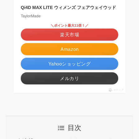
Qi4D MAX LITE ウィメンズ フェアウェイウッド
TaylorMade
＼ポイント最大11倍！／
楽天市場
Amazon
Yahooショッピング
メルカリ
ポチップ
目次