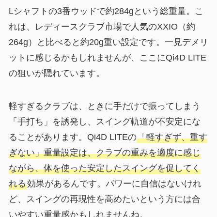
Lシャフトの3番ウッドで約284gという総重量。こ
れは、レディースクラブ市場で人気のXXIO（約
264g）と比べると約20g重い設定です。一見デメリ
ットに感じるかもしれませんが、ここにQi4D LITE
の狙いが隠れています。
軽すぎるクラブは、ときに手だけで振ってしまう
「手打ち」を誘発し、スイング軌道が不安定にな
ることがあります。Qi4D LITEの
「軽すぎず、重す
ぎない」重量設定は、クラブの重みを適度に感じ
ながら、体を使った安定したスイングを促してく
れる
効果があるんです。パワーに自信はないけれ
ど、スイングの再現性を高めたいという方には合
いやすい重量感かもしれませんね。