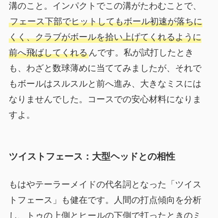
溝のこと。インパクトでこの溝がたわむことで、
フェース下部でヒットしてもボール初速が落ちに
くく、クラブがボールを拾い上げてくれるように
前へ飛ばしてくれる
んです。私が試打したとき
も、わざと数球薄めに当ててみましたが、それで
もボールはスルスルと前へ進み、大きなミスには
なりませんでした。コースでの安心材料になりま
すよ。
ツイストフェース：大型ヘッドとの相性
もはやテーラーメイドの代名詞となった「ツイス
トフェース」も健在です。人間の打点傾向を分析
し、トゥの上側とヒールの下側で打ったときのミ