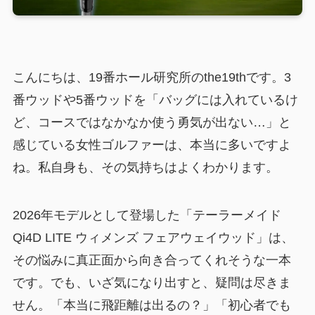
こんにちは、19番ホール研究所のthe19thです。3
番ウッドや5番ウッドを「バッグには入れているけ
ど、コースではなかなか使う勇気が出ない…」と
感じている女性ゴルファーは、本当に多いですよ
ね。私自身も、その気持ちはよくわかります。
2026年モデルとして登場した「テーラーメイド
Qi4D LITE ウィメンズ フェアウェイウッド」は、
その悩みに真正面から向き合ってくれそうな一本
です。でも、いざ気になり出すと、疑問は尽きま
せん。「本当に飛距離は出るの？」「初心者でも