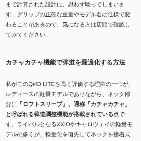
まで計算された設計に、思わず唸ってしまいま
す。グリップの正確な重量やモデル名は仕様で変
わることがあるので、気になる方は店頭で確認し
てみてください。
カチャカチャ機能で弾道を最適化する方法
私がこのQi4D LITEを高く評価する理由の一つが、
レディースの軽量モデルでありながら、ネック部
分に
「ロフトスリーブ」、通称「カチャカチャ」
と呼ばれる弾道調整機能が搭載されている
点で
す。ライバルとなるXXIOやキャロウェイの軽量モ
デルの多くが、軽量化を優先してネックを接着式