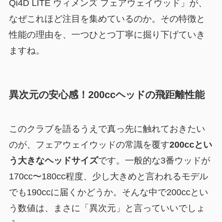
Qi4D LITE ウィメンズ フェアウェイウッド」が、
なぜこれほど注目を集めているのか。その特徴と
性能の理由を、一つひとつ丁寧に掘り下げていき
ますね。
異次元の安心感！200ccヘッドの飛距離性能
このクラブを語るうえで真っ先に触れておきたい
のが、フェアウェイウッドの常識を覆す
200ccとい
う大きなヘッドサイズ
です。一般的な3番ウッドが
170cc〜180cc程度、少し大きめと言われるモデル
でも190ccに届くかどうか。そんな中で200ccとい
う数値は、まさに「異次元」と言っていいでしょ