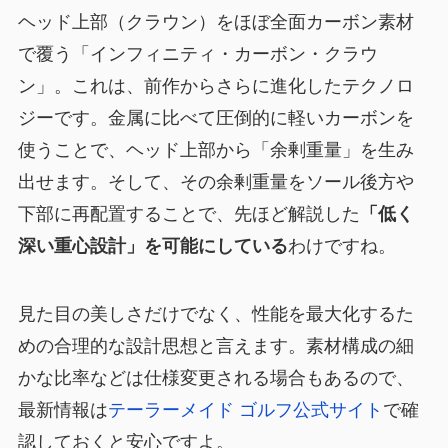
ヘッド上部（クラウン）をほぼ全面カーボン素材
で覆う「インフィニティ・カーボン・クラウ
ン」。これは、前作からさらに進化したテクノロ
ジーです。金属に比べて圧倒的に軽いカーボンを
使うことで、ヘッド上部から「余剰重量」を生み
出せます。そして、その余剰重量をソール後方や
下部に再配置することで、先ほど解説した
「低く
深い重心設計」を可能にしている
わけですね。
見た目の美しさだけでなく、性能を最大化するた
めの合理的な設計思想と言えます。素材構成の細
かな比率などは仕様変更される場合もあるので、
最新情報は
テーラーメイド ゴルフ公式サイト
で確
認しておくと安心ですよ。