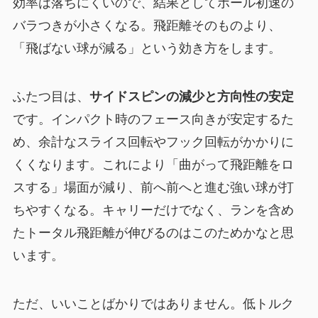
効率は落ちにくいので、結果としてボール初速の
バラつきが小さくなる。飛距離そのものより、
「飛ばない球が減る」という効き方をします。
ふたつ目は、
サイドスピンの減少と方向性の安定
です。インパクト時のフェース向きが安定するた
め、余計なスライス回転やフック回転がかかりに
くくなります。これにより「曲がって飛距離をロ
スする」場面が減り、前へ前へと進む強い球が打
ちやすくなる。キャリーだけでなく、ランを含め
たトータル飛距離が伸びるのはこのためかなと思
います。
ただ、いいことばかりではありません。低トルク