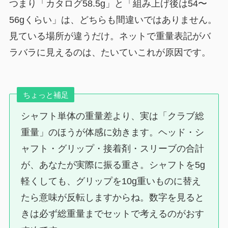
つまり「カタログ58.5g」と「組み上げ後は54〜
56gくらい」は、どちらも間違いではありません。
見ている場所が違うだけ。ネットで重量表記がバ
ラバラに見えるのは、たいていこれが原因です。
ちょっと補足
シャフト単体の重量差より、実は「クラブ総
重量」のほうが体感に効きます。ヘッド・シ
ャフト・グリップ・接着剤・スリーブの合計
が、あなたが実際に振る重さ。シャフトを5g
軽くしても、グリップを10g重いものに替え
たら意味が反転しますからね。数字を見ると
きは必ず総重量までセットで考えるのがおす