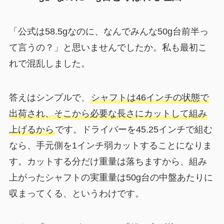
「公式は58.5gなのに、なんでみんな50g台前半っ
て言うの？」と思いませんでしたか。私も最初こ
れで混乱しました。
答えはシンプルで、
シャフトは46インチの状態で
出荷され、そこから必要な長さにカットして組み
上げるから
です。ドライバーを45.25インチで組む
なら、手元側を1インチ弱カットすることになりま
す。カットする分だけ重量は落ちますから、組み
上がったシャフトの実重量は50g台の中盤あたりに
収まってくる、というわけです。