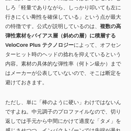
しろ「軽量でありながら、しっかり叩いても左に
行きにくい剛性を確保している」という点が最大
の特徴です。公式が説明しているのは、
複数の高
弾性素材をバイアス層（斜めの層）に積層する
VeloCore Plus テクノロジー
によって、オフセン
ターヒット時のヘッドの捻れを抑えているという
内容。素材の具体的な弾性率（何トン級か）まで
はメーカーが公表していないので、そこは断定を
避けておきます。
ただし、単に「棒のように硬い」わけではないん
ですよね。中元調子のプロファイルなので、切り
返しでは手元から中間にかけて適度な「タメ」を
感じさせつつ、インパクトゾーンでは先端が暴れ