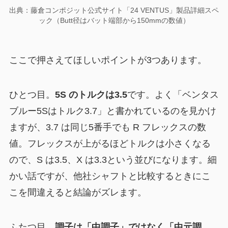
出典：藤倉コンポジット公式サイト「24 VENTUS」製品詳細スペ
ック（Butt径はバット端部から150mmの数値）
ここで押さえてほしいポイントが3つあります。
ひとつ目。
5S のトルクは3.5
です。よく「ベンタス
ブルー5Sはトルク3.7」と書かれているのを見かけ
ますが、3.7 は同じ5番手でも R フレックスの数
値。フレックスが上がるほどトルクは小さくなる
ので、S は3.5、X は3.3という並びになります。細
かい話ですが、他社シャフトと比較するときにこ
こを間違えると結論がズレます。
ふたつ目。
調子は「中調子」ではなく「中元調