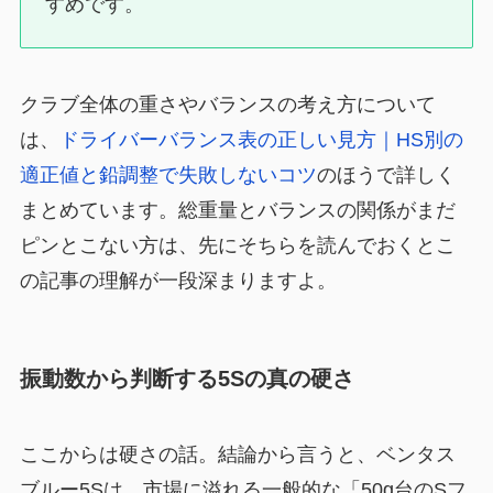
すめです。
クラブ全体の重さやバランスの考え方について
は、
ドライバーバランス表の正しい見方｜HS別の
適正値と鉛調整で失敗しないコツ
のほうで詳しく
まとめています。総重量とバランスの関係がまだ
ピンとこない方は、先にそちらを読んでおくとこ
の記事の理解が一段深まりますよ。
振動数から判断する5Sの真の硬さ
ここからは硬さの話。結論から言うと、ベンタス
ブルー5Sは、市場に溢れる一般的な「50g台のSフ