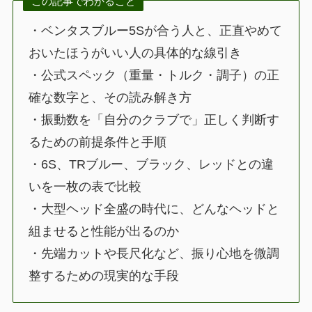
この記事でわかること
・ベンタスブルー5Sが合う人と、正直やめて
おいたほうがいい人の具体的な線引き
・公式スペック（重量・トルク・調子）の正
確な数字と、その読み解き方
・振動数を「自分のクラブで」正しく判断す
るための前提条件と手順
・6S、TRブルー、ブラック、レッドとの違
いを一枚の表で比較
・大型ヘッド全盛の時代に、どんなヘッドと
組ませると性能が出るのか
・先端カットや長尺化など、振り心地を微調
整するための現実的な手段