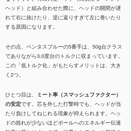
ヘッド）と組み合わせた際に、ヘッドの開閉が遅
れて右に抜けたり、逆に返りすぎて左に巻いたり
する原因になります。
その点、ベンタスブルーの5番手は、50g台クラス
でありながら3.0度台のトルクに収まっています。
この「低トルク化」がもたらすメリットは、大き
く2つ。
ひとつ目は、
ミート率（スマッシュファクター）
の安定
です。芯を外した打撃時でも、ヘッドが当
たり負けしてねじれる現象が抑えられます。ヘッ
ドの捻れが少ないほどボールへのエネルギー伝達