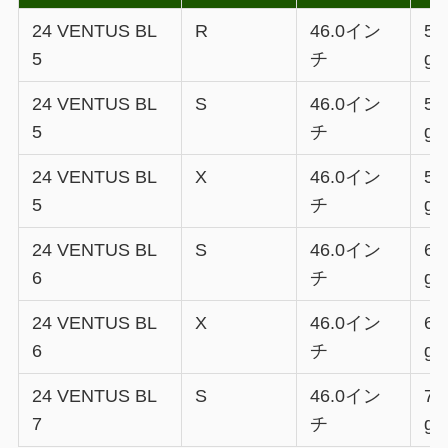
24 VENTUS BL
R
46.0イン
58
5
チ
g
24 VENTUS BL
S
46.0イン
58
5
チ
g
24 VENTUS BL
X
46.0イン
59
5
チ
g
24 VENTUS BL
S
46.0イン
65
6
チ
g
24 VENTUS BL
X
46.0イン
66
6
チ
g
24 VENTUS BL
S
46.0イン
75
7
チ
g