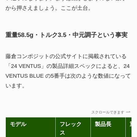
から押さえましょう。ここが土台。
重量58.5g・トルク3.5・中元調子という事実
藤倉コンポジットの公式サイトに掲載されている
「24 VENTUS」の製品詳細スペックによると、24
VENTUS BLUE の5番手は次のような数値になって
います。
スクロールできます
モデル
フレック
製品長
重
ス