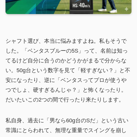
シャフト選び、本当に悩みますよね。私もそうで
した。「ベンタスブルーの5S」って、名前は知っ
てるけど自分に合うのかどうかがまるで分からな
い。50g台という数字を見て「軽すぎない？」と不
安になったり、逆に「ベンタスってプロが使うや
つでしょ、硬すぎるんじゃ？」と怖くなったり。
だいたいこの2つの間で行ったり来たりします。
私自身、過去に「男なら60g台のSだ」という古い
常識にとらわれて、無理な重量でスイングを崩し