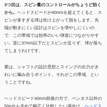
3つ目は、スピン量のコントロールがちょうど効く
から。
ヘッドスピードが40m/sを超えてくると、ス
ピンが多すぎる球は吹け上がって損をします。先
端が動きにくい設計はスピンを増やしにくいの
で、この帯域では効率のいい弾道につながりやす
い。逆に37m/s以下だとスピンが足りず、球が落ち
てしまうわけです。
要は、シャフトの設計思想とスイングの出力がき
れいに噛み合うポイント。それがこの帯域、とい
うことですね。
ヘッドスピード40m/s前後の方で、ベンタス以外の
50g台も含めて幅広く比較したい場合は、
ヘッドス