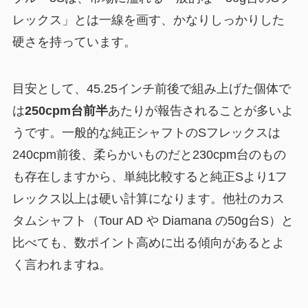
レックス」とは一線を画す、かなりしっかりした
硬さを持っています。
目安として、45.25インチ前後で組み上げた個体で
は
250cpm台前半
あたりが報告されることが多いよ
うです。一般的な純正シャフトのSフレックスは
240cpm前後、柔らかいものだと230cpm台のもの
も存在しますから、単純比較すると純正Sより1フ
レックス以上は硬い計算になります。他社のカス
タムシャフト（Tour AD や Diamana の50g台S）と
比べても、数ポイント高めに出る傾向があるとよ
く言われますね。