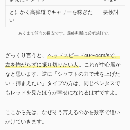
とにかく高弾道でキャリーを稼ぎた
要検討
い
あくまで傾向の目安です。最終判断は必ず試打で。
ざっくり言うと、
ヘッドスピード40〜44m/sで、
左を怖がらずに振り切りたい人
。これが中心層か
なと思います。逆に「シャフトの力で球を上げた
い・捕まえたい」タイプの方は、同じベンタスで
もレッドを見たほうが幸せになれるはずですよ。
ここから先は、なぜそう言えるのかを数字で追い
かけていきます。