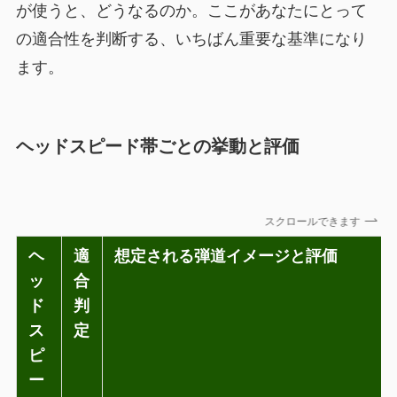
が使うと、どうなるのか。ここがあなたにとって
の適合性を判断する、いちばん重要な基準になり
ます。
ヘッドスピード帯ごとの挙動と評価
スクロールできます
ヘ
適
想定される弾道イメージと評価
ッ
合
ド
判
ス
定
ピ
ー