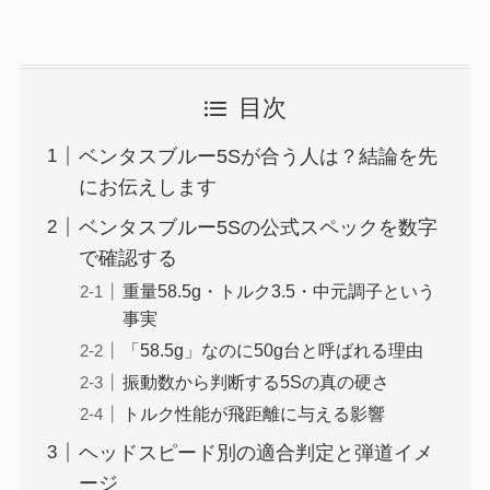
目次
ベンタスブルー5Sが合う人は？結論を先
にお伝えします
ベンタスブルー5Sの公式スペックを数字
で確認する
重量58.5g・トルク3.5・中元調子という
事実
「58.5g」なのに50g台と呼ばれる理由
振動数から判断する5Sの真の硬さ
トルク性能が飛距離に与える影響
ヘッドスピード別の適合判定と弾道イメ
ージ