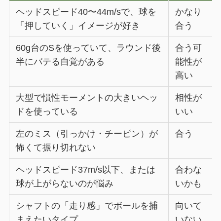
ヘッドスピード40〜44m/sで、球を
かなり
「押していく」イメージが好き
合う
60g台のSを使っていて、ラウンド後
合う可
半にバテる自覚がある
能性が
高い
大型で慣性モーメントの大きいヘッ
相性が
ドを使っている
いい
左のミス（引っかけ・チーピン）が
合う
怖くて振り切れない
ヘッドスピード37m/s以下、または
合わな
球が上がらないのが悩み
いかも
シャフトの「走り感」でボールを捕
向いて
まえたいタイプ
いない