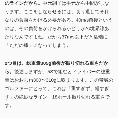
のラインだから。
中元調子は手元から中間がしな
ります。ここをしならせるには、切り返しでそれ
なりの負荷をかける必要がある。40m/s前後という
のは、その負荷をかけられるかどうかの境界線あ
たりなんですよね。だから37m/s以下だと途端に
「ただの棒」になってしまう。
2つ目は、総重量305g前後が振り切れる重さだか
ら。
後述しますが、5Sで組むとドライバーの総重
量はおおむね300〜310gに収まります。この帯域の
ゴルファーにとって、これは「重すぎず、軽すぎ
ず」の絶妙なライン。18ホール振り切れる重さで
す。