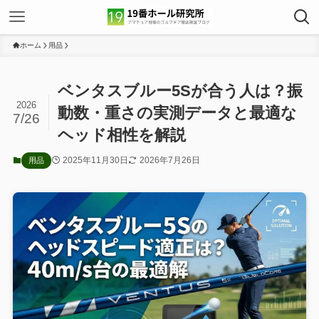
ホーム
用品
ベンタスブルー5Sが合う人は？振
2026
動数・重さの実測データと最適な
7/26
ヘッド相性を解説
2025年11月30日
2026年7月26日
用品