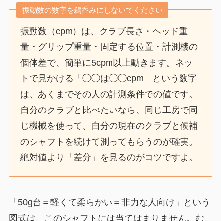
振動数の数字を鵜呑みにしないでください
振動数（cpm）は、クラブ長さ・ヘッド重
量・グリップ重量・固定する位置・計測機の
個体差で、簡単に5cpm以上動きます。ネッ
トで見かける「◯◯は◯◯cpm」という数字
は、あくまでその人の計測条件での値です。
自分のクラブと比べたいなら、同じ工房で同
じ機械を使って、自分の現在のクラブと候補
のシャフトを続けて測ってもらうのが確実。
絶対値より「差分」を見るのがコツですよ。
「50g台＝軽くて柔らかい＝非力な人向け」という
図式は、このシャフトには当てはまりません。む