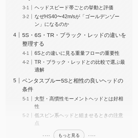
ヘッドスピード帯ごとの挙動と評価
なぜHS40〜42m/sが「ゴールデンゾー
ン」になるのか
5S・6S・TR・ブラック・レッドの違いを
整理する
6Sとの違いに見る重量フローの重要性
TR・ブラック・レッドとの比較で選ぶ最
適解
ベンタスブルー5Sと相性の良いヘッドの
条件
大型・高慣性モーメントヘッドとは好相
性
低スピン系ヘッドと組ませるときの注意
点
もっと見る