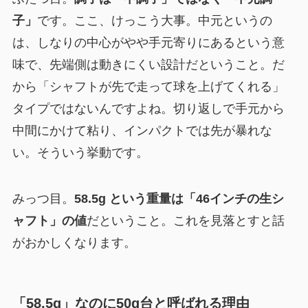
子」
です。ここ、けっこう大事。中元というの
は、しなりの中心がやや手元寄りにあるという意
味で、先端側は動きにくい設計だということ。だ
から「シャフトが先で走って球を上げてくれる」
タイプではないんですよね。切り返しで手元から
中間にかけて粘り、インパクトでは先が暴れな
い。そういう挙動です。
みっつ目。
58.5g という重量は「46インチの生シ
ャフト」の値
だということ。これを見落とすと話
がおかしくなります。
「58.5g」なのに50g台と呼ばれる理由