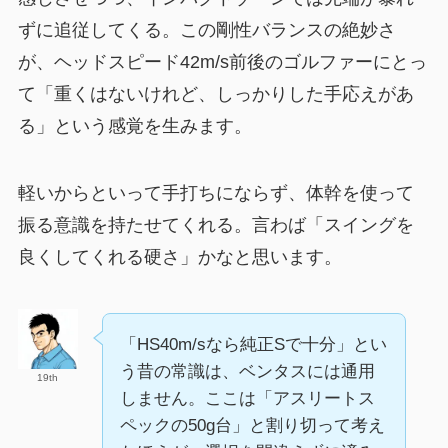
ずに追従してくる。この剛性バランスの絶妙さ
が、ヘッドスピード42m/s前後のゴルファーにとっ
て「重くはないけれど、しっかりした手応えがあ
る」という感覚を生みます。
軽いからといって手打ちにならず、体幹を使って
振る意識を持たせてくれる。言わば「スイングを
良くしてくれる硬さ」かなと思います。
「HS40m/sなら純正Sで十分」とい
う昔の常識は、ベンタスには通用
19th
しません。ここは「アスリートス
ペックの50g台」と割り切って考え