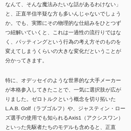
なんて、そんな魔法みたいな話があるわけない」
と、正直半信半疑な方も多いんじゃないでしょう
か。でも、実際にその物理的な仕組みをひとつず
つ紐解いていくと、これは一過性の流行りではな
く、パッティングという行為の考え方そのものを
変えてしまうくらいの大きな変化だということが
分かってきます。
特に、オデッセイのような世界的な大手メーカー
が本格参入してきたことで、一気に選択肢が広が
りました。ゼロトルクという概念を切り拓いた
L.A.B. Golf（ラブゴルフ）や、ジャスティン・ロー
ズ選手の使用でも知られるAxis1（アクシスワン）
といった先駆者たちのモデルも含めると、正直