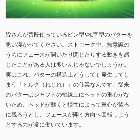
皆さんが普段使っているピン型やL字型のパターを
思い浮かべてください。ストローク中、無意識の
うちにフェースが開いたり閉じたりする動きを感
じたことがある人は多いんじゃないでしょうか。
実はこれ、パターの構造上どうしても発生してし
まう「トルク（ねじれ）」の仕業なんです。従来
のパターはシャフトの軸線上にヘッドの重心がな
いため、ヘッドが動くと慣性によって重心が後ろ
に残ろうとし、フェースが開く方向へ回転しよう
とする力が常に働いています。