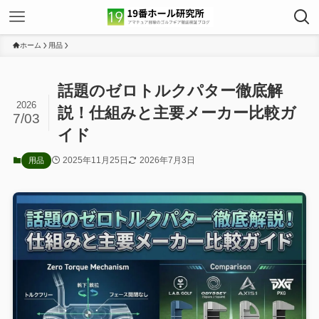
ホーム
用品
話題のゼロトルクパター徹底解
2026
説！仕組みと主要メーカー比較ガ
7/03
イド
2025年11月25日
2026年7月3日
用品