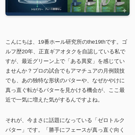
こんにちは、19番ホール研究所のthe19thです。ゴ
ルフ歴20年、正直ギアオタクを自認している私で
すが、最近グリーン上で「ある異変」を感じてい
ませんか？プロの試合でもアマチュアの月例競技
でも、あの独特な形状のパターや、なぜかやけに
真っ直ぐ転がるパターを見かける機会が、ここ最
近で一気に増えた気がするんですよね。
それが、今まさに話題になっている「ゼロトルク
パター」です。「勝手にフェースが真っ直ぐ向く