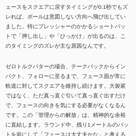
ェースをスクエアに戻すタイミングが0.1秒でもズ
レれば、ボールは意図しない方向へ飛び出してい
ました。特にプレッシャーのかかるショートパッ
トで「押し出し」や「ひっかけ」が出るのは、こ
のタイミングのズレが主な原因なんです。
ゼロトルクパターの場合、テークバックからイン
パクト、フォローに至るまで、フェース面が常に
軌道に対してスクエアを維持し続けます。大袈裟
ではなく、ただ真っ直ぐ引いて真っ直ぐ出すだけ
で、フェースの向きを気にする必要がなくなるん
です。この「管理からの解放」は、精神的な余裕
に直結します。ラウンド中、残り1メートルのパッ
トを前にして「フェースは大丈夫かな」と考える