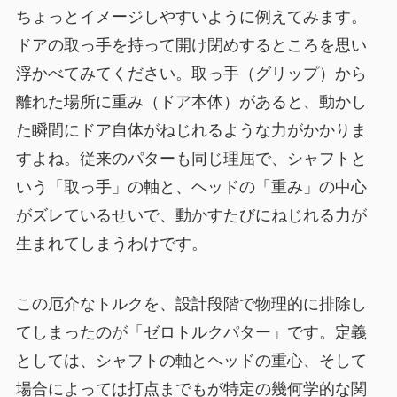
ちょっとイメージしやすいように例えてみます。
ドアの取っ手を持って開け閉めするところを思い
浮かべてみてください。取っ手（グリップ）から
離れた場所に重み（ドア本体）があると、動かし
た瞬間にドア自体がねじれるような力がかかりま
すよね。従来のパターも同じ理屈で、シャフトと
いう「取っ手」の軸と、ヘッドの「重み」の中心
がズレているせいで、動かすたびにねじれる力が
生まれてしまうわけです。
この厄介なトルクを、設計段階で物理的に排除し
てしまったのが「ゼロトルクパター」です。定義
としては、シャフトの軸とヘッドの重心、そして
場合によっては打点までもが特定の幾何学的な関