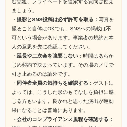
む話題、プライベートを詮索する質問は控え
ましょう。
・
撮影とSNS投稿は必ず許可を取る：
写真を
撮ること自体はOKでも、SNSへの掲載は不
可という場合があります。事業者の規約と本
人の意思を先に確認してください。
・
延長や二次会を強要しない：
時間はあらか
じめ契約で決まっています。その場のノリで
引き止めるのは論外です。
・
同伴者全員の気持ちを確認する：
ゲストに
よっては、こうした形のもてなしを負担に感
じる方もいます。良かれと思った演出が逆効
果になることは普通にあります。
・
会社のコンプライアンス規程を確認する：