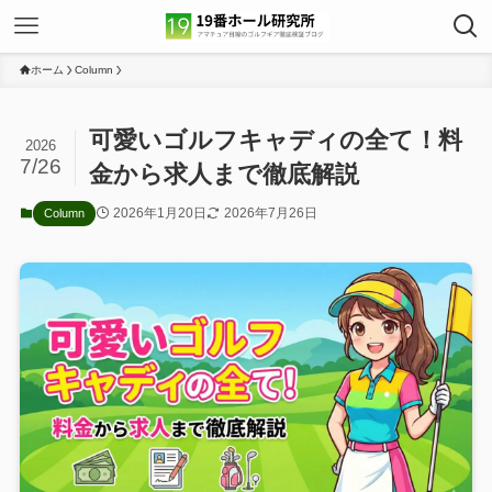
ホーム
Column
可愛いゴルフキャディの全て！料
2026
7/26
金から求人まで徹底解説
2026年1月20日
2026年7月26日
Column