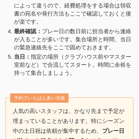
によって違うので、経費処理をする場合は領収
書の宛名や発行方法もここで確認しておくと後
が楽です。
最終確認：
プレー日の数日前に担当者から連絡
が入ることが多いです。集合場所と時間、当日
の緊急連絡先をここで固めておきます。
当日：
指定の場所（クラブハウス前やマスター
室前など）で合流してスタート。時間に余裕を
持って集合しましょう。
予約でいちばん多い失敗
人気の高いスタッフは、かなり先まで予定が
埋まっていることがあります。特にシーズン
中の土日祝は依頼が集中するため、
プレー日