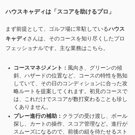
ハウスキャディは「スコアを助けるプロ」
まず前提として、ゴルフ場に常駐している
ハウス
キャディ
さんは、そのコースを知り尽くしたプロ
フェッショナルです。主な業務はこちら。
コースマネジメント：
風向き、グリーンの傾
斜、ハザードの位置など、コースの特性を熟知
していて、その日のコンディションに合った攻
略ルートを提案してくれます。初見のコースで
は、これだけでスコアが数打変わることも珍し
くありません。
プレー進行の補助：
クラブの受け渡し、ボール
探し、カートの操作、スコア管理など。進行が
スムーズになるので、前後の組を待たせるスト