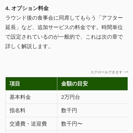
4. オプション料金
ラウンド後の食事会に同席してもらう「アフター
延長」など、追加サービスの料金です。時間単位
で設定されているのが一般的で、これは次の章で
詳しく解説します。
スクロールできます
項目
金額の目安
基本料金
2万円台
指名料
数千円
交通費・送迎費
数千円〜