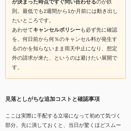
が決まった時点ですぐ問い合わせる
のが鉄
則。最低でも2週間から1か月前には動き出し
たいところです。
あわせて
キャンセルポリシー
も必ず先に確認
を。何日前から何％のキャンセル料が発生す
るのかを知らないまま雨天中止になり、想定
外の請求が来た、というのは避けたい展開で
す。
見落としがちな追加コストと確認事項
ここは実際に手配する立場になって初めて気づく
部分。先に潰しておくと、当日が驚くほどスムー