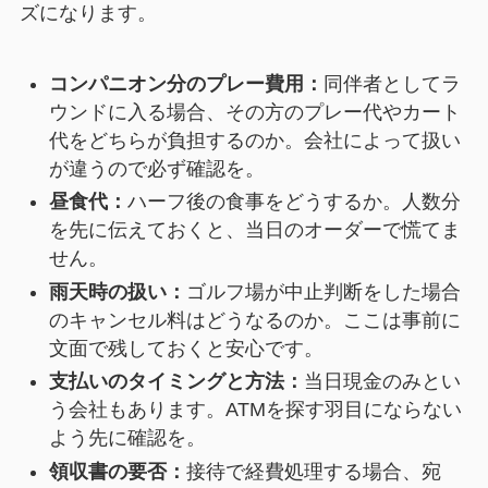
ズになります。
コンパニオン分のプレー費用：
同伴者としてラ
ウンドに入る場合、その方のプレー代やカート
代をどちらが負担するのか。会社によって扱い
が違うので必ず確認を。
昼食代：
ハーフ後の食事をどうするか。人数分
を先に伝えておくと、当日のオーダーで慌てま
せん。
雨天時の扱い：
ゴルフ場が中止判断をした場合
のキャンセル料はどうなるのか。ここは事前に
文面で残しておくと安心です。
支払いのタイミングと方法：
当日現金のみとい
う会社もあります。ATMを探す羽目にならない
よう先に確認を。
領収書の要否：
接待で経費処理する場合、宛