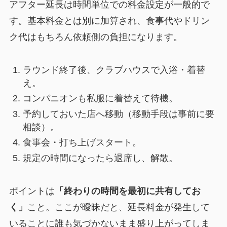
アフター延長は時間単位での料金設定が一般的で
す。基本料金とは別に加算され、食事代やドリン
ク代はもちろん依頼側の負担になります。
ラウンド終了後、クラブハウスで入浴・着替
え。
コンパニオンも私服に着替えて待機。
予約しておいた店へ移動（移動手段は事前に要
相談）。
食事会・打ち上げスタート。
規定の時間になったら退席し、解散。
ポイントは
「終わりの時間を最初に共有してお
く」
こと。ここが曖昧だと、延長料金が発生して
いることに誰も気づかないまま盛り上がってしま