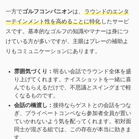
一方で
ゴルフコンパニオン
は、
ラウンドのエンタ
ーテインメント性を高めることに特化
したサービ
スです。基本的なゴルフの知識やマナーは身につ
けている方が多いですが、主眼はプレーの補助よ
りもコミュニケーションにあります。
雰囲気づくり：
明るい会話でラウンド全体を盛
り上げてくれます。ナイスショットを一緒に喜
んでもらえるだけで、不思議とスイングまで軽
くなるものです。
会話の橋渡し：
接待ならゲストとの会話をつな
ぎ、プライベートコンペなら参加者全員が置い
ていかれないよう気を配ってくれます。初対面
同士が混ざる組では、この存在が本当に効きま
す。