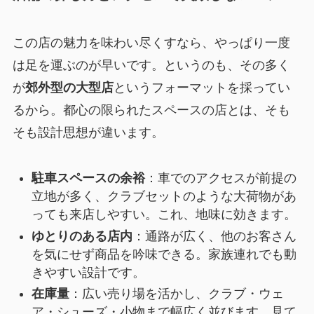
この店の魅力を味わい尽くすなら、やっぱり一度
は足を運ぶのが早いです。というのも、その多く
が
郊外型の大型店
というフォーマットを採ってい
るから。都心の限られたスペースの店とは、そも
そも設計思想が違います。
駐車スペースの余裕
：車でのアクセスが前提の
立地が多く、クラブセットのような大荷物があ
っても来店しやすい。これ、地味に効きます。
ゆとりのある店内
：通路が広く、他のお客さん
を気にせず商品を吟味できる。家族連れでも動
きやすい設計です。
在庫量
：広い売り場を活かし、クラブ・ウェ
ア・シューズ・小物まで幅広く並びます。見て