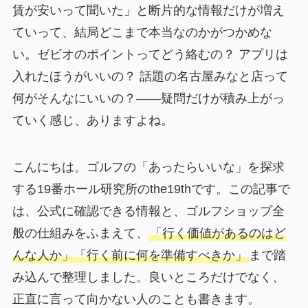
賃が安いって聞いた」と断片的な情報だけが増え
ていって、結局どこまで本当なのかがつかめな
い。ゼビオのポイントってどう絡むの？ アプリは
入れたほうがいいの？ 話題の名古屋みなと店って
何がそんなにいいの？——疑問だけが積み上がっ
ていく感じ、ありますよね。
こんにちは。ゴルフの「あったらいいな」を探求
する19番ホール研究所のthe19thです。この記事で
は、公式に確認できる情報と、ゴルフショップ全
般の仕組みをふまえて、
「行く価値があるのはど
んな人か」「行く前に何を準備すべきか」
まで踏
み込んで整理しました。良いところだけでなく、
正直に言って向かない人のことも書きます。