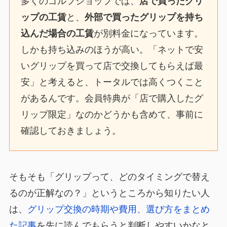
多くのゴルフショップでは、
店で買ったグリ
ップの工賃
と、
外部で買ったグリップを持ち
込んだ場合の工賃
が別料金になっています。
しかも持ち込みのほうが高い。「ネットで安
いグリップを買って店で交換してもらえば最
安」と考えると、トータルでは高くつくこと
があるんです。会員特典が「店で購入したグ
リップ限定」なのかどうかも含めて、事前に
確認しておきましょう。
そもそも「グリップって、どのタイミングで替え
るのが正解なの？」というところから知りたい人
は、
グリップ交換の時期や費用、選び方をまとめ
た記事
を先に読んでもらうと判断しやすいかなと