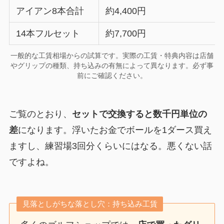
アイアン8本合計
約4,400円
14本フルセット
約7,700円
一般的な工賃相場からの試算です。実際の工賃・特典内容は店舗
やグリップの種類、持ち込みの有無によって異なります。必ず事
前にご確認ください。
ご覧のとおり、
セットで交換すると数千円単位の
差
になります。浮いたお金でボールを1ダース買え
ますし、練習場3回分くらいにはなる。悪くない話
ですよね。
見落としがちな落とし穴：持ち込み工賃