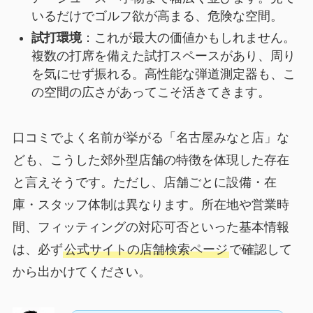
いるだけでゴルフ欲が高まる、危険な空間。
試打環境
：これが最大の価値かもしれません。
複数の打席を備えた試打スペースがあり、周り
を気にせず振れる。高性能な弾道測定器も、こ
の空間の広さがあってこそ活きてきます。
口コミでよく名前が挙がる「名古屋みなと店」な
ども、こうした郊外型店舗の特徴を体現した存在
と言えそうです。ただし、店舗ごとに設備・在
庫・スタッフ体制は異なります。所在地や営業時
間、フィッティングの対応可否といった基本情報
は、必ず
公式サイトの店舗検索ページ
で確認して
から出かけてください。