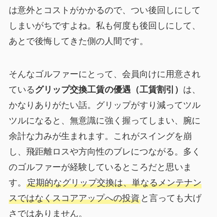
は意外とコストがかかるので、つい後回しにして
しまいがちですよね。私も何度も後回しにして、
あとで後悔してきた側の人間です。
そんなゴルファーにとって、会員向けに用意され
ている
グリップ交換工賃の優遇（工賃割引）
は、
かなりありがたい話。グリップがすり減ってツル
ツルになると、無意識に強く握ってしまい、腕に
余計な力みが生まれます。これがスイングを崩
し、飛距離ロスや方向性のブレにつながる。多く
のゴルファーが経験しているところだと思いま
す。
定期的なグリップ交換は、単なるメンテナン
スではなくスコアアップへの投資
と言っても大げ
さではありません。