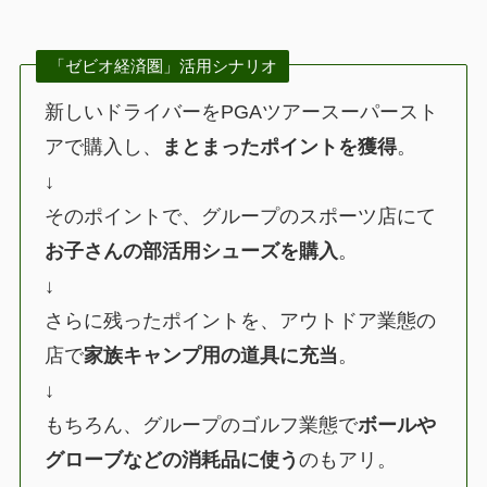
「ゼビオ経済圏」活用シナリオ
新しいドライバーをPGAツアースーパースト
アで購入し、
まとまったポイントを獲得
。
↓
そのポイントで、グループのスポーツ店にて
お子さんの部活用シューズを購入
。
↓
さらに残ったポイントを、アウトドア業態の
店で
家族キャンプ用の道具に充当
。
↓
もちろん、グループのゴルフ業態で
ボールや
グローブなどの消耗品に使う
のもアリ。