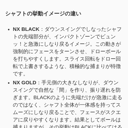
シャフトの挙動イメージの違い
NX BLACK
：ダウンスイングでしなったシャフ
トの先端部分が、インパクトゾーンでビュン
ッ！と急激にしなり戻るイメージ。この動きが
強制的にフェースをターンさせ、ドローボール
を打ちやすくします。スライス回転をドロー回
転で上書きするような、積極的な捕まりが特徴
です。
NX GOLD
：手元側の大きなしなりが、ダウン
スイングで自然な「間」を作り、振り遅れを防
ぎます。BLACKのように先端だけが急激に走る
のではなく、シャフト全体が一体感を持ってス
ムーズにしなり戻ることで、フェースがスクエ
アに戻りやすくなります。結果としてボールは
捕まりますが、その挙動はBLACKに比べてはる