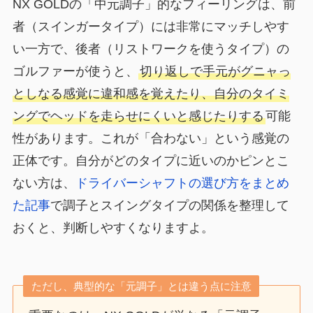
NX GOLDの「中元調子」的なフィーリングは、前
者（スインガータイプ）には非常にマッチしやす
い一方で、後者（リストワークを使うタイプ）の
ゴルファーが使うと、
切り返しで手元がグニャっ
としなる感覚に違和感を覚えたり、自分のタイミ
ングでヘッドを走らせにくいと感じたりする
可能
性があります。これが「合わない」という感覚の
正体です。自分がどのタイプに近いのかピンとこ
ない方は、
ドライバーシャフトの選び方をまとめ
た記事
で調子とスイングタイプの関係を整理して
おくと、判断しやすくなりますよ。
ただし、典型的な「元調子」とは違う点に注意