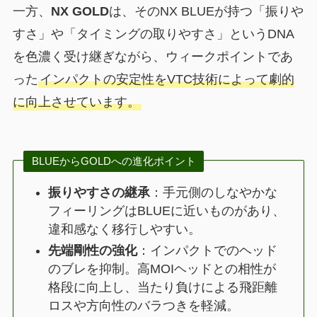
一方、
NX GOLD
は、そのNX BLUEが持つ「振りや
すさ」や「タイミングの取りやすさ」というDNA
を色濃く受け継ぎながら、ウィークポイントであ
った
インパクトの安定性をVTC技術によって劇的
に向上させています。
BLUEからGOLDへの進化ポイント
振りやすさの継承
：手元側のしなやかな
フィーリングはBLUEに近いものがあり、
違和感なく移行しやすい。
先端剛性の強化
：インパクトでのヘッド
のブレを抑制。高MOIヘッドとの相性が
格段に向上し、当たり負けによる飛距離
ロスや方向性のバラつきを軽減。