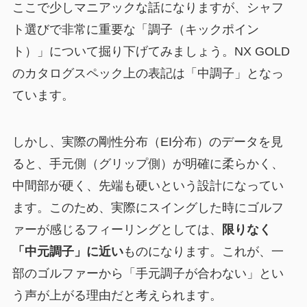
ここで少しマニアックな話になりますが、シャフ
ト選びで非常に重要な「調子（キックポイン
ト）」について掘り下げてみましょう。NX GOLD
のカタログスペック上の表記は「中調子」となっ
ています。
しかし、実際の剛性分布（EI分布）のデータを見
ると、手元側（グリップ側）が明確に柔らかく、
中間部が硬く、先端も硬いという設計になってい
ます。このため、実際にスイングした時にゴルフ
ァーが感じるフィーリングとしては、
限りなく
「中元調子」に近い
ものになります。これが、一
部のゴルファーから「手元調子が合わない」とい
う声が上がる理由だと考えられます。