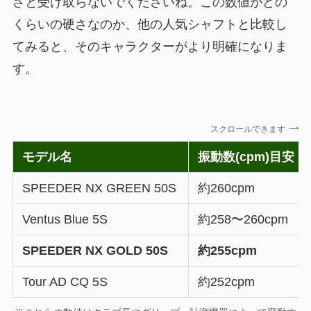
さと受け取らないでくださいね。この数値がどの
くらいの硬さなのか、他の人気シャフトと比較し
てみると、そのキャラクターがより明確になりま
す。
スクロールできます
モデル名
振動数(cpm)目安
SPEEDER NX GREEN 50S
約260cpm
Ventus Blue 5S
約258〜260cpm
SPEEDER NX GOLD 50S
約255cpm
Tour AD CQ 5S
約252cpm