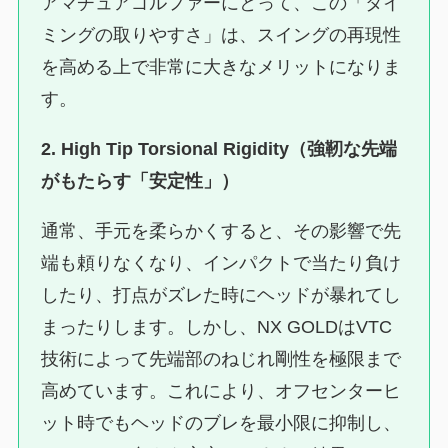
アマチュアゴルファーにとって、この「タイ
ミングの取りやすさ」は、スイングの再現性
を高める上で非常に大きなメリットになりま
す。
2. High Tip Torsional Rigidity（強靭な先端
がもたらす「安定性」）
通常、手元を柔らかくすると、その影響で先
端も頼りなくなり、インパクトで当たり負け
したり、打点がズレた時にヘッドが暴れてし
まったりします。しかし、NX GOLDはVTC
技術によって先端部のねじれ剛性を極限まで
高めています。これにより、オフセンターヒ
ット時でもヘッドのブレを最小限に抑制し、