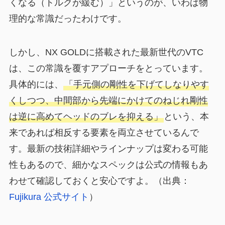
くなる（トルクが緩む）」というのが、いわば物
理的な常識だったわけです。
しかし、NX GOLDに搭載された最新世代のVTC
は、この常識を覆すアプローチをとっています。
具体的には、
「手元側の剛性を下げてしなりやす
くしつつ、中間部から先端にかけてのねじれ剛性
は逆に高めてヘッドのブレを抑える」
という、本
来であれば相反する要素を両立させているんで
す。最新の技術詳細やラインナップは変わる可能
性もあるので、細かなスペックは公式の情報もあ
わせて確認しておくと安心ですよ。（出典：
Fujikura 公式サイト
）