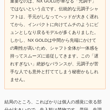
重要なのは、NX GOLDが単なる「元調子」
ではないという点です。伝統的な元調子シャ
フトは、手元がしなってヘッドが大きく遅れ
てから、インパクトに向けてムチのようにビ
ュンとしなり戻るモデルが多くありました。
しかし、NX GOLDは中間から先端にかけて
の剛性が高いため、シャフト全体が一体感を
持ってスムーズに追従してきます。この「遅
れすぎない」絶妙なバランスが、元調子が苦
手な人でも意外と打ててしまう秘密かもしれ
ません。
結局のところ、こればかりは個人の感覚に依る部
分が大きいので、先入観は禁物です。普段、先調