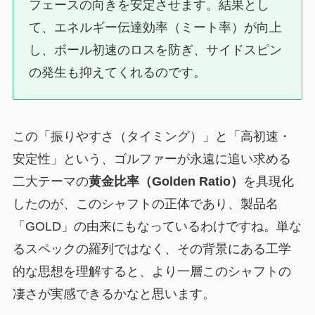
フェースの向きを安定させます。結果とし
て、エネルギー伝達効率（ミート率）が向上
し、ボール初速のロスを防ぎ、サイドスピン
の発生も抑えてくれるのです。
この「振りやすさ（タイミング）」と「高初速・
安定性」という、ゴルファーが永遠に追い求める
二大テーマの
黄金比率（Golden Ratio）
を具現化
したのが、このシャフトの正体であり、製品名
「GOLD」の由来にもなっているわけですね。単な
るスペックの羅列ではなく、その背景にある工学
的な思想を理解すると、より一層このシャフトの
凄さが実感できるかなと思います。