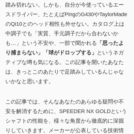
踏み切れない。しかも、自分が今使っているエー
スドライバー、たとえばPingのG430やTaylorMade
のQi10とのヘッド相性も外せない。カタログ上は
中調子でも「実質、手元調子だから合わないか
も…」という不安や、一部で聞かれる
「思ったよ
り捕まらない」「球がドロップする」
というネガ
ティブな噂も気になる。この記事を開いたあなた
は、きっとこのあたりで足踏みしているんじゃな
いかなと思います。
この記事では、そんなあなたのあらゆる疑問や不
安を解消するために、SPEEDER NX GOLDという
シャフトの性能を、様々な角度から徹底的に深掘
りしていきます。メーカーが公表している技術情