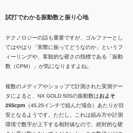
試打でわかる振動数と振り心地
テクノロジーの話も重要ですが、ゴルファーとし
てはやはり「実際に振ってどうなのか」というフ
ィーリングや、客観的な硬さの指標である「振動
数（CPM）」が気になりますよね。
複数のメディアやショップで計測された実測デー
タによると、NX GOLD 50Sの振動数は
およそ
255cpm
（45.25インチで組んだ場合）あたりが目
安となるようです。ただし、これは組み方や計測
環境で数字が上下する相対値なので、絶対的な硬