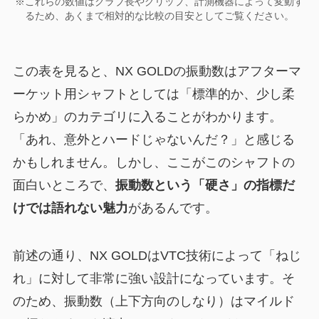
※これらの数値はクラブ長やグリップ、計測機器によって変動す
るため、あくまで相対的な比較の目安としてご覧ください。
この表を見ると、NX GOLDの振動数はアフターマ
ーケット用シャフトとしては「標準的か、少し柔
らかめ」のカテゴリに入ることがわかります。
「あれ、意外とハードじゃないんだ？」と感じる
かもしれません。しかし、ここがこのシャフトの
面白いところで、
振動数という「硬さ」の指標だ
けでは語れない魅力
があるんです。
前述の通り、NX GOLDはVTC技術によって「ねじ
れ」に対して非常に強い設計になっています。そ
のため、振動数（上下方向のしなり）はマイルド