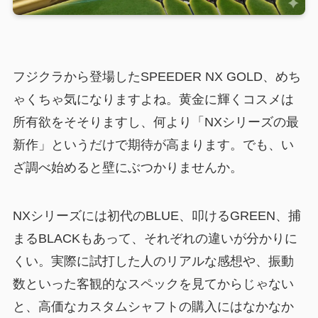
フジクラから登場したSPEEDER NX GOLD、めち
ゃくちゃ気になりますよね。黄金に輝くコスメは
所有欲をそそりますし、何より「NXシリーズの最
新作」というだけで期待が高まります。でも、い
ざ調べ始めると壁にぶつかりませんか。
NXシリーズには初代のBLUE、叩けるGREEN、捕
まるBLACKもあって、それぞれの違いが分かりに
くい。実際に試打した人のリアルな感想や、振動
数といった客観的なスペックを見てからじゃない
と、高価なカスタムシャフトの購入にはなかなか