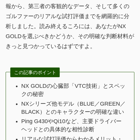
報から、第三者の客観的なデータ、そして多くの
ゴルファーのリアルな試打評価までを網羅的に分
析しました。読み終えるころには、あなたがNX
GOLDを選ぶべきかどうか、その明確な判断材料が
きっと見つかっているはずですよ。
この記事のポイント
NX GOLDの心臓部「VTC技術」とスペッ
クの秘密
NXシリーズ他モデル（BLUE／GREEN／
BLACK）とのキャラクターの明確な違い
Ping G430やQi10など、主要ドライバー
ヘッドとの具体的な相性診断
リアルな試打評価からわかるメリット・