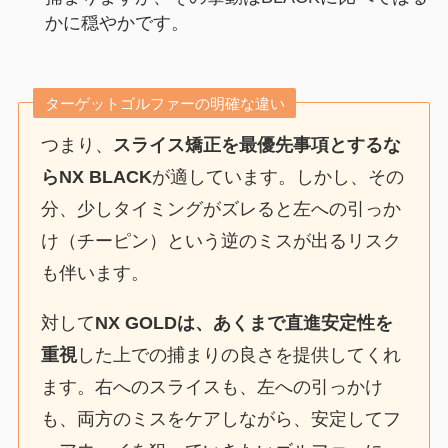
かに穏やかです。
ターゲットゴルファーの明確な違い
つまり、
スライス矯正を最優先事項とするな
らNX BLACK
が適しています。しかし、その
分、少しタイミングがズレると左への引っか
け（チーピン）という逆のミスが出るリスク
も伴います。
対して
NX GOLDは、あくまで直進安定性を
重視
した上での捕まりの良さを提供してくれ
ます。右へのスライスも、左への引っかけ
も、両方のミスをケアしながら、安定してフ