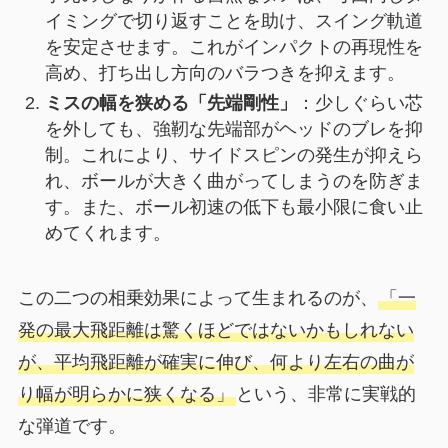
イミングで切り返すことを助け、スイング軌道
を安定させます。これがインパクトの再現性を
高め、打ち出し方向のバラつきを抑えます。
ミスの幅を狭める「先端剛性」
：少しぐらい芯
を外しても、強靭な先端部がヘッドのブレを抑
制。これにより、サイドスピンの発生が抑えら
れ、ボールが大きく曲がってしまうのを防ぎま
す。また、ボール初速の低下も最小限に食い止
めてくれます。
この二つの相乗効果によって生まれるのが、
「一
発の最大飛距離は驚くほどではないかもしれない
が、平均飛距離が確実に伸び、何より左右の曲が
り幅が明らかに狭くなる」
という、非常に実戦的
な弾道です。