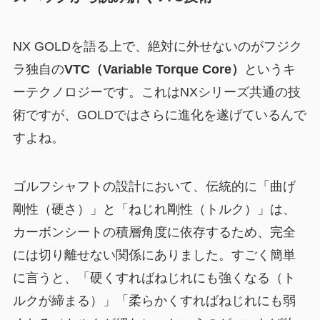
NX GOLDを語る上で、絶対に外せないのがフジク
ラ独自の
VTC（Variable Torque Core）
というキ
ーテクノロジーです。これはNXシリーズ共通の技
術ですが、GOLDではさらに進化を遂げているんで
すよね。
ゴルフシャフトの設計において、伝統的に「曲げ
剛性（硬さ）」と「ねじれ剛性（トルク）」は、
カーボンシートの積層角度に依存するため、完全
には切り離せない関係にありました。すごく簡単
に言うと、「硬くすればねじれにも強くなる（ト
ルクが締まる）」「柔らかくすればねじれにも弱