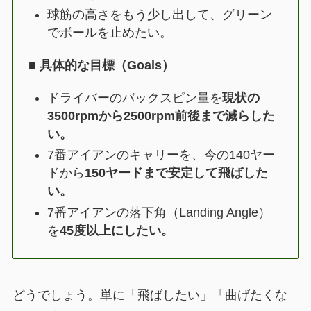
球筋の高さをもう少し出して、グリーン
でボールを止めたい。
■ 具体的な目標（Goals）
ドライバーのバックスピン量を
現状の
3500rpmから2500rpm前後まで減らした
い。
7番アイアンのキャリーを、今の140ヤー
ドから
150ヤードまで安定して飛ばした
い。
7番アイアンの落下角（Landing Angle）
を
45度以上にしたい。
どうでしょう。単に「飛ばしたい」「曲げたくな