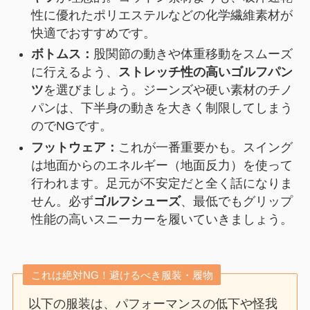
性に優れたポリエステルなどの化学繊維素材が
快適でおすすめです。
ボトムス：
股関節の動きや体重移動をスムーズ
に行えるよう、
ストレッチ性の高いゴルフパン
ツ
を選びましょう。ジーンズや硬い素材のチノ
パンは、下半身の動きを大きく制限してしまう
のでNGです。
フットウェア：
これが一番重要かも。スイング
は地面からのエネルギー（地面反力）を使って
行われます。足元が不安定だと全く話になりま
せん。必ず
ゴルフシューズ
、最低でもグリップ
性能の高いスニーカーを履いていきましょう。
これは絶対NG！避けるべき服装・履物
以下の服装は、パフォーマンスの低下や怪我