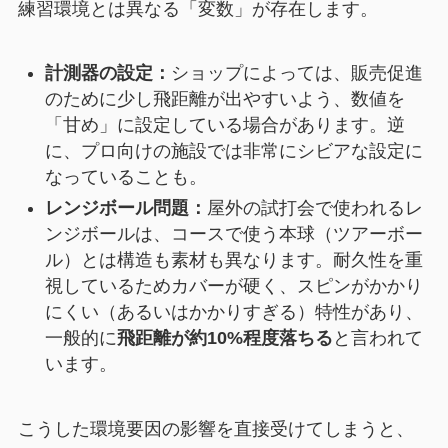
練習環境とは異なる「変数」が存在します。
計測器の設定：
ショップによっては、販売促進
のために少し飛距離が出やすいよう、数値を
「甘め」に設定している場合があります。逆
に、プロ向けの施設では非常にシビアな設定に
なっていることも。
レンジボール問題：
屋外の試打会で使われるレ
ンジボールは、コースで使う本球（ツアーボー
ル）とは構造も素材も異なります。耐久性を重
視しているためカバーが硬く、スピンがかかり
にくい（あるいはかかりすぎる）特性があり、
一般的に
飛距離が約10%程度落ちる
と言われて
います。
こうした環境要因の影響を直接受けてしまうと、