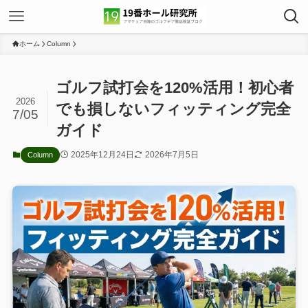
ホーム
Column
ゴルフ試打会を120%活用！初心者
2026
でも損しないフィッティング完全
7/05
ガイド
2025年12月24日
2026年7月5日
Column