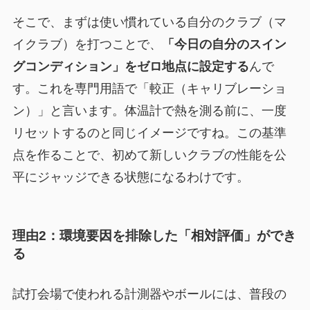
そこで、まずは使い慣れている自分のクラブ（マ
イクラブ）を打つことで、
「今日の自分のスイン
グコンディション」をゼロ地点に設定する
んで
す。これを専門用語で「較正（キャリブレーショ
ン）」と言います。体温計で熱を測る前に、一度
リセットするのと同じイメージですね。この基準
点を作ることで、初めて新しいクラブの性能を公
平にジャッジできる状態になるわけです。
理由2：環境要因を排除した「相対評価」ができ
る
試打会場で使われる計測器やボールには、普段の