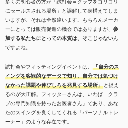
多くの初心者の方が「試打会＝クラブをゴリゴリ
にセールスされる場所」と誤解して身構えてしま
いますが、それは全然違います。もちろんメーカ
ーにとっては販売促進の機会ではありますが、
参
加する私たちにとっての本質は、そこじゃない
ん
ですよね。
試打会やフィッティングイベントは、
「自分のス
イングを客観的なデータで知り、自分では気づけ
なかった課題や伸びしろを発見する場所」
と捉え
るのが大正解。フィッターさんは、いわば「クラ
ブの専門知識を持ったお医者さん」であり、あな
たのスイングを良くしてくれる「パーソナルトレ
ーナー」のような存在です。