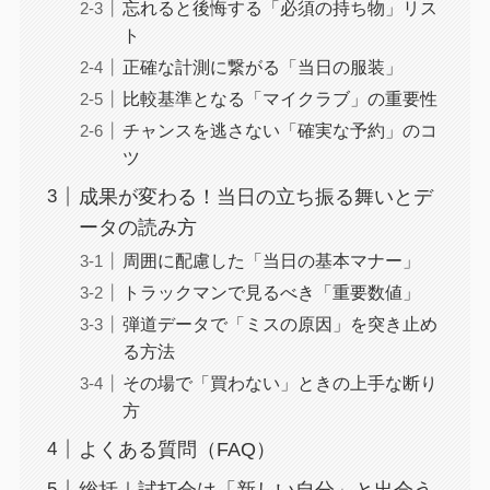
忘れると後悔する「必須の持ち物」リス
ト
正確な計測に繋がる「当日の服装」
比較基準となる「マイクラブ」の重要性
チャンスを逃さない「確実な予約」のコ
ツ
成果が変わる！当日の立ち振る舞いとデ
ータの読み方
周囲に配慮した「当日の基本マナー」
トラックマンで見るべき「重要数値」
弾道データで「ミスの原因」を突き止め
る方法
その場で「買わない」ときの上手な断り
方
よくある質問（FAQ）
総括｜試打会は「新しい自分」と出会う