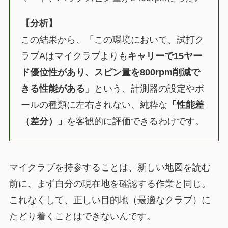
【分析】
この結果から、「この環境において、試打ク
ラブAはマイクラブよりも
キャリーで15ヤー
ド優位性があり、スピン量を800rpm削減で
きる性能がある
」という、計測器の設定やボ
ールの種類に左右されない、純粋な
「性能差
（差分）」
を客観的に評価できるわけです。
マイクラブを持参することは、新しい地図を読む
前に、まず自分の現在地を確認する作業と同じ。
これなくして、正しい目的地（最適なクラブ）に
たどり着くことはできないんです。