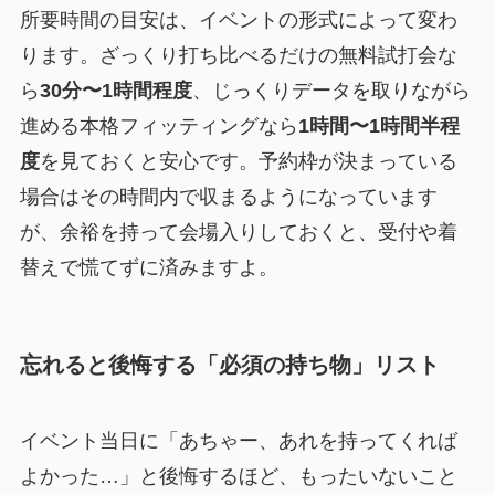
所要時間の目安は、イベントの形式によって変わ
ります。ざっくり打ち比べるだけの無料試打会な
ら
30分〜1時間程度
、じっくりデータを取りながら
進める本格フィッティングなら
1時間〜1時間半程
度
を見ておくと安心です。予約枠が決まっている
場合はその時間内で収まるようになっています
が、余裕を持って会場入りしておくと、受付や着
替えで慌てずに済みますよ。
忘れると後悔する「必須の持ち物」リスト
イベント当日に「あちゃー、あれを持ってくれば
よかった…」と後悔するほど、もったいないこと