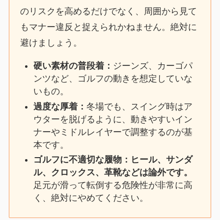
のリスクを高めるだけでなく、周囲から見て
もマナー違反と捉えられかねません。絶対に
避けましょう。
硬い素材の普段着：
ジーンズ、カーゴパ
ンツなど、ゴルフの動きを想定していな
いもの。
過度な厚着：
冬場でも、スイング時はア
ウターを脱げるように、動きやすいイン
ナーやミドルレイヤーで調整するのが基
本です。
ゴルフに不適切な履物：
ヒール、サンダ
ル、クロックス、革靴などは論外です。
足元が滑って転倒する危険性が非常に高
く、絶対にやめてください。