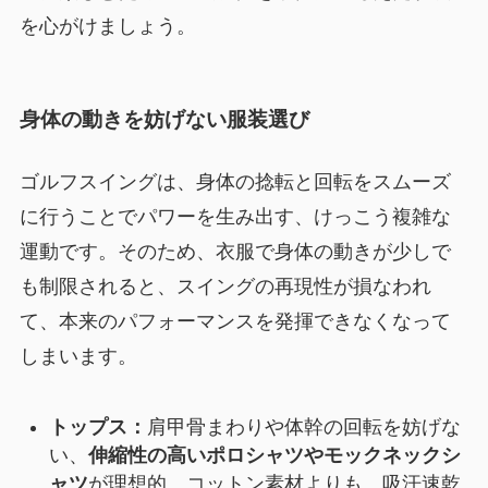
を心がけましょう。
身体の動きを妨げない服装選び
ゴルフスイングは、身体の捻転と回転をスムーズ
に行うことでパワーを生み出す、けっこう複雑な
運動です。そのため、衣服で身体の動きが少しで
も制限されると、スイングの再現性が損なわれ
て、本来のパフォーマンスを発揮できなくなって
しまいます。
トップス：
肩甲骨まわりや体幹の回転を妨げな
い、
伸縮性の高いポロシャツやモックネックシ
ャツ
が理想的。コットン素材よりも、吸汗速乾